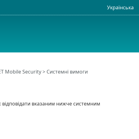
Українська
T Mobile Security
> Системні вимоги
ає відповідати вказаним нижче системним