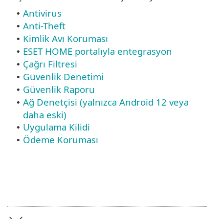
Antivirus
•
Anti-Theft
•
Kimlik Avı Koruması
•
ESET HOME portalıyla entegrasyon
•
Çağrı Filtresi
•
Güvenlik Denetimi
•
Güvenlik Raporu
•
Ağ Denetçisi (yalnızca Android 12 veya
•
daha eski)
Uygulama Kilidi
•
Ödeme Koruması
•