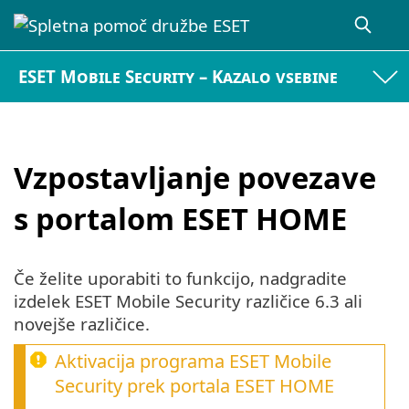
ESET Mobile Security – Kazalo vsebine
Vzpostavljanje povezave
s portalom ESET HOME
Če želite uporabiti to funkcijo, nadgradite
izdelek ESET Mobile Security različice 6.3 ali
novejše različice.
Aktivacija programa ESET Mobile
Security prek portala ESET HOME