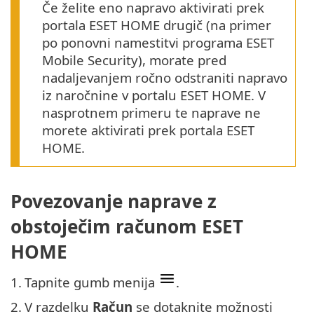
Če želite eno napravo aktivirati prek
portala ESET HOME drugič (na primer
po ponovni namestitvi programa ESET
Mobile Security), morate pred
nadaljevanjem ročno odstraniti napravo
iz naročnine v portalu ESET HOME. V
nasprotnem primeru te naprave ne
morete aktivirati prek portala ESET
HOME.
Povezovanje naprave z
obstoječim računom ESET
HOME
1.
Tapnite gumb menija
.
2.
V razdelku
Račun
se dotaknite možnosti