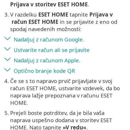
Prijava v storitev ESET HOME
.
3.
V razdelku
ESET HOME
tapnite
Prijava v
račun
ESET HOME
in se prijavite z eno od
spodaj navedenih možnosti:
Nadaljuj z računom Google.
Ustvarite račun ali se prijavite
Nadaljuj z računom Apple.
Optično branje kode QR
4.
Če se s to napravo prvič prijavljate v svoj
račun ESET HOME, ustvarite vzdevek, da bo
naprava lažje prepoznana v računu ESET
HOME.
5.
Prejeli boste potrditev, da je bila vaša
naprava uspešno dodana v storitev ESET
HOME. Nato tapnite
»V redu«
.