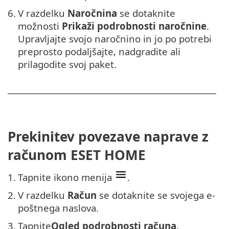
6.
V razdelku
Naročnina
se dotaknite
možnosti
Prikaži podrobnosti naročnine
.
Upravljajte svojo naročnino in jo po potrebi
preprosto podaljšajte, nadgradite ali
prilagodite svoj paket.
Prekinitev povezave naprave z
računom ESET HOME
1.
Tapnite ikono menija
.
2.
V razdelku
Račun
se dotaknite se svojega e-
poštnega naslova.
3.
Tapnite
Ogled podrobnosti računa
.