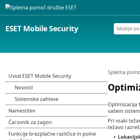
ESET Mobile Security
Spletna pomo
Optimi
Optimizacija 
vašem sistem
Pri vsaki tež
težavo razreši
Lokacijsk
•