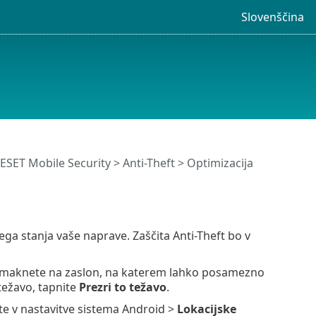
Slovenščina
ESET Mobile Security >
Anti-Theft
> Optimizacija
ega stanja vaše naprave. Zaščita Anti-Theft bo v
omaknete na zaslon, na katerem lahko posamezno
 težavo, tapnite
Prezri to težavo
.
nite v nastavitve sistema Android >
Lokacijske