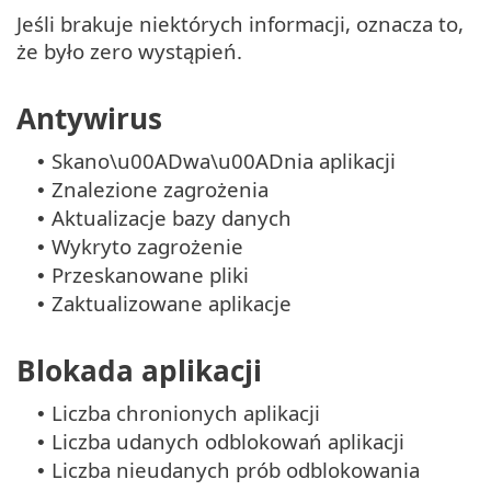
Jeśli brakuje niektórych informacji, oznacza to,
że było zero wystąpień.
Antywirus
Skano\u00ADwa\u00ADnia aplikacji
•
Znalezione zagrożenia
•
Aktualizacje bazy danych
•
Wykryto zagrożenie
•
Przeskanowane pliki
•
Zaktualizowane aplikacje
•
Blokada aplikacji
Liczba chronionych aplikacji
•
Liczba udanych odblokowań aplikacji
•
Liczba nieudanych prób odblokowania
•