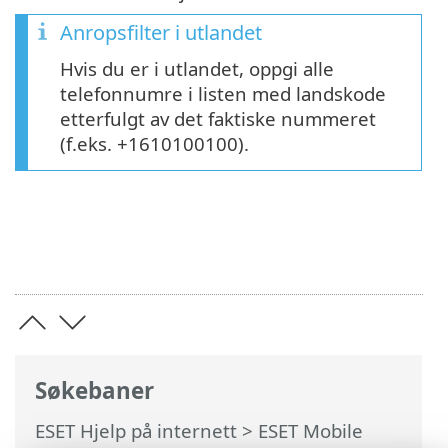
Anropsfilter i utlandet
Hvis du er i utlandet, oppgi alle
telefonnumre i listen med landskode
etterfulgt av det faktiske nummeret
(f.eks. +1610100100).
Søkebaner
ESET Hjelp på internett
>
ESET Mobile