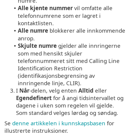
numre.
Alle kjente nummer
vil omfatte alle
•
telefonnumrene som er lagret i
kontaktlisten.
Alle numre
blokkerer alle innkommende
•
anrop.
Skjulte numre
gjelder alle innringerne
•
som med hensikt skjuler
telefonnummeret sitt med Calling Line
Identification Restriction
(identifikasjonsbegrensing av
innringende linje, CLIR).
3.
I
Når
-delen, velg enten
Alltid
eller
Egendefinert
for å angi tidsintervallet og
dagene i uken som regelen vil gjelde.
Som standard velges lørdag og søndag.
Se
denne artikkelen i kunnskapsbasen
for
illustrerte instruksjoner.