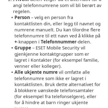
angi telefonnumrene som vil bli berørt av
regelen.
Person
– velg en person fra
•
kontaktlisten din, eller legg til navnet og
numrene manuelt. Du kan tilordne flere
telefonnumre til ett navn ved å klikke på
+
-knappen i
Telefonnummer
-delen.
Gruppe
– ESET Mobile Security vil
•
gjenkjenne kontaktgrupper som er
lagret i Kontakter (for eksempel familie,
venner eller kolleger).
Alle ukjente numre
vil omfatte alle
•
telefonnumre som ikke er lagret i
kontaktlisten. Bruk dette alternativet for
å blokkere uønskede telefonsamtaler
(for eksempel fra telefonselgere), eller
for å hindre at barn ringer ukjente