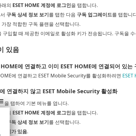
아래의
ESET HOME 계정에 로그인
을 탭합니다.
에서
구독 상세 정보 보기
를 탭한 다음
구독 업그레이드
를 탭합니다
 가장 적합한 구독 플랜을 선택합니다.
독을 구입할 때 제공한 이메일로 활성화 키가 전송됩니다. 구독을 
이 있음
 HOME에 연결하고 이미 ESET HOME에 연결되어 있는 구독
HOME에 연결하고 ESET Mobile Security를 활성화하려면
ESET
에 연결하지 않고 ESET Mobile Security 활성화
을 탭하여 기본 메뉴를 엽니다.
아래의
ESET HOME 계정에 로그인
을 탭합니다.
에서
구독 상세 정보 보기
를 선택합니다.
화 키가 있음
.
d