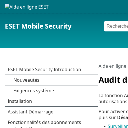
ESET Mobile Security
Aide en ligne
Audit d
La fonction A
autorisations 
Pour activer 
puis sur
Désac
Surveilla
•