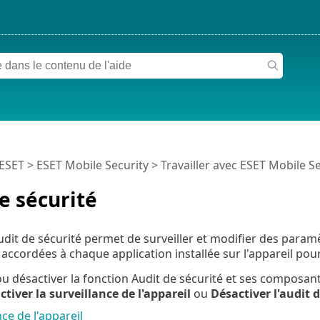
 ESET
>
ESET Mobile Security
>
Travailler avec ESET Mobile Se
e sécurité
udit de sécurité permet de surveiller et modifier des paramè
accordées à chaque application installée sur l'appareil pour
ou désactiver la fonction Audit de sécurité et ses composa
tiver la surveillance de l'appareil
ou
Désactiver l'audit 
nce de l'appareil