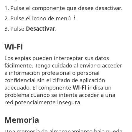
1.
Pulse el componente que desee desactivar.
2.
Pulse el icono de menú
.
3.
Pulse
Desactivar
.
Wi-Fi
Los espías pueden interceptar sus datos
fácilmente. Tenga cuidado al enviar o acceder
a información profesional o personal
confidencial sin el cifrado de aplicación
adecuado. El componente
Wi-Fi
indica un
problema cuando se intenta acceder a una
red potencialmente insegura.
Memoria
Una memoria de almacenamiento baja puede