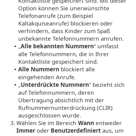
Kontaktliste gespeichert sind. Mit dieser
Option können Sie unerwünschte
Telefonanrufe (zum Beispiel
Kaltakquiseanrufe) blockieren oder
verhindern, dass Kinder zum Spaß
unbekannte Telefonnummern anrufen.
„
Alle bekannten Nummern
“ umfasst
•
alle Telefonnummern, die in Ihrer
Kontaktliste gespeichert sind.
Alle Nummern
blockiert alle
•
eingehenden Anrufe.
„
Unterdrückte Nummern
“ bezieht sich
•
auf Telefonnummern, deren
Übertragung absichtlich mit der
Rufnummernunterdrückung (CLIR)
ausgeschlossen wurde.
3.
Wählen Sie im Bereich
Wann
entweder
Immer
oder
Benutzerdefiniert
aus, um