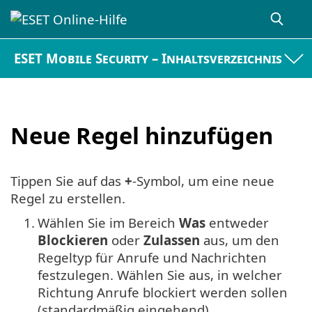
ESET Mobile Security – Inhaltsverzeichnis
Neue Regel hinzufügen
Tippen Sie auf das
+
-Symbol, um eine neue
Regel zu erstellen.
1.
Wählen Sie im Bereich
Was
entweder
Blockieren
oder
Zulassen
aus, um den
Regeltyp für Anrufe und Nachrichten
festzulegen. Wählen Sie aus, in welcher
Richtung Anrufe blockiert werden sollen
(standardmäßig eingehend).