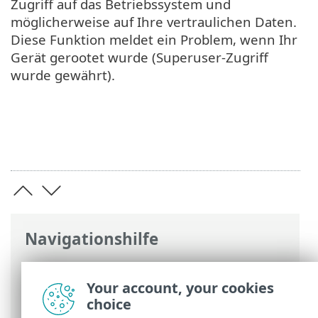
Zugriff auf das Betriebssystem und
möglicherweise auf Ihre vertraulichen Daten.
Diese Funktion meldet ein Problem, wenn Ihr
Gerät gerootet wurde (Superuser-Zugriff
wurde gewährt).
Navigationshilfe
ESET Online-Hilfe
>
ESET Mobile Security
>
Arbeiten mit ESET Mobile Security >
Your account, your cookies
Sicherheits-Audit
> Geräteüberwachung
choice