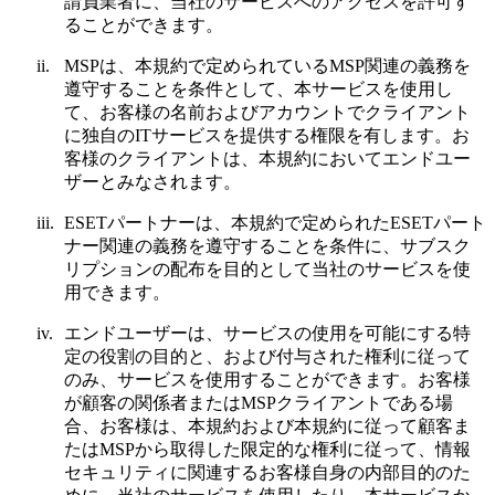
請負業者に、当社のサービスへのアクセスを許可す
ることができます。
ii.
MSPは、本規約で定められているMSP関連の義務を
遵守することを条件として、本サービスを使用し
て、お客様の名前およびアカウントでクライアント
に独自のITサービスを提供する権限を有します。お
客様のクライアントは、本規約においてエンドユー
ザーとみなされます。
iii.
ESETパートナーは、本規約で定められたESETパート
ナー関連の義務を遵守することを条件に、サブスク
リプションの配布を目的として当社のサービスを使
用できます。
iv.
エンドユーザーは、サービスの使用を可能にする特
定の役割の目的と、および付与された権利に従って
のみ、サービスを使用することができます。お客様
が顧客の関係者またはMSPクライアントである場
合、お客様は、本規約および本規約に従って顧客ま
たはMSPから取得した限定的な権利に従って、情報
セキュリティに関連するお客様自身の内部目的のた