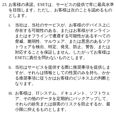
23.
お客様の承諾。
ESETは、サービスの提供で常に最高水準
を目指します。ただし、お客様は次のことを認めるもの
とします。
i.
当社は、当社のサービスが、お客様のデバイス上に
存在する可能性のある、またはお客様がオンライン
またはオフラインで遭遇する可能性があるすべての
脅威、脆弱性、マルウェア、または悪意のあるソフ
トウェアを検出、特定、発見、防止、警告、または
対応することを保証しません。したがってお客様は
ESETに責任を問わないものとします。
ii.
当社はサービスを提供する際に推奨事項を提供しま
すが、それらは情報としての性質のみを持ち、かか
る推奨事項に従うかはお客様のビジネス上の判断と
なります。
iii.
お客様は、ITシステム、ドキュメント、ソフトウェ
ア、その他のデータを定期的にバックアップして、
それらの紛失または損害のリスクを防止するか、最
小限に抑えるものとします。