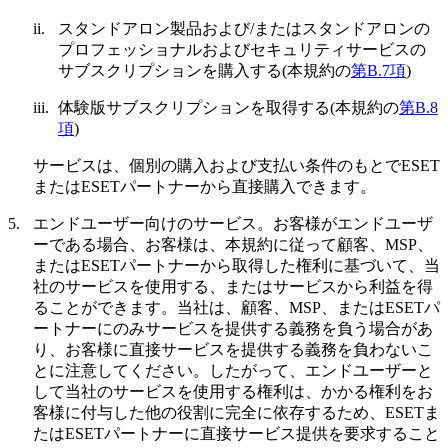
ii.
スタンドアロン製品および/またはスタンドアロンの
プロフェッショナルおよびセキュリティサービスの
サブスクリプションを購入する(本規約の
第B.7項
)
iii.
体験版サブスクリプションを取得する(本規約の
第B.8
項
)
サービスは、個別の購入および支払い条件のもとでESET
またはESETパートナーから直接購入できます。
5.
エンドユーザー向けのサービス。
お客様がエンドユーザ
ーである場合、お客様は、本規約に従って顧客、MSP、
またはESETパートナーから取得した権利に基づいて、当
社のサービスを使用する、またはサービスから利益を得
ることができます。当社は、顧客、MSP、またはESETパ
ートナーにのみサービスを提供する義務を負う場合があ
り、お客様に直接サービスを提供する義務を負わないこ
とに注意してください。したがって、エンドユーザーと
して当社のサービスを使用する権利は、かかる権利をお
客様に付与した他の役割に完全に依存するため、ESETま
たはESETパートナーに直接サービス提供を要求すること