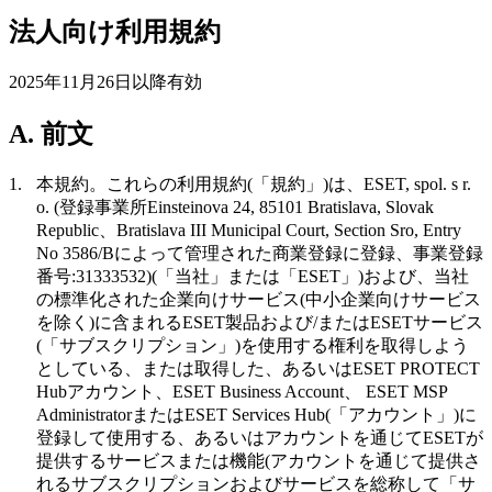
法人向け利用規約
2025年11月26日以降有効
A. 前文
1.
本規約。
これらの利用規約(「
規約
」)は、ESET, spol. s r.
o. (登録事業所Einsteinova 24, 85101 Bratislava, Slovak
Republic、Bratislava III Municipal Court, Section Sro, Entry
No 3586/Bによって管理された商業登録に登録、事業登録
番号:31333532)(「
当社
」または
「ESET
」)および、当社
の標準化された企業向けサービス(中小企業向けサービス
を除く)に含まれるESET製品および/またはESETサービス
(「
サブスクリプション
」)を使用する権利を取得しよう
としている、または取得した、あるいはESET PROTECT
Hubアカウント、ESET Business Account、 ESET MSP
AdministratorまたはESET Services Hub(「
アカウント
」)に
登録して使用する、あるいはアカウントを通じてESETが
提供するサービスまたは機能(アカウントを通じて提供さ
れるサブスクリプションおよびサービスを総称して「
サ