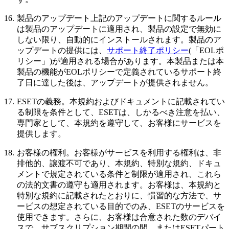
16.
製品のアップデート
上記のアップデートに関するルール
は製品のアップデートに適用され、製品の設定で無効に
しない限り、自動的にインストールされます。製品のア
ップデートの提供には、
サポート終了ポリシー
(「EOLポ
リシー」)が適用される場合があります。本製品または本
製品の機能がEOLポリシーで定義されているサポート終
了日に達した後は、アップデートが提供されません。
17.
ESETの義務。
本規約およびドキュメントに記載されてい
る制限を条件として、ESETは、しかるべき注意を払い、
専門家として、本規約を遵守して、お客様にサービスを
提供します。
18.
お客様の権利。
お客様がサービスを利用する権利は、非
排他的、譲渡不可であり、本規約、特別な規約、ドキュ
メントで規定されている条件と制限が適用され、これら
の法的文書の遵守も適用されます。お客様は、本規約と
特別な規約に記載されたとおりに、慣習的な方法で、サ
ービスの想定されている目的でのみ、ESETのサービスを
使用できます。さらに、お客様は合意された数のデバイ
スで、サブスクリプション期間の間、またはESETパート