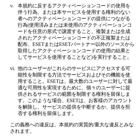
v.
本規約に反するアクティベーションコードの使用を
伴う行為、または本サービスを使用する権利のない
者へのアクティベーションコードの提供につながる
行為(使用済みまたは未使用のアクティベーションコ
ードを任意の形式で譲渡すること、複製または生成
されたアクティベーションコードの不正複製または
配布、ESETまたはESETパートナー以外のソースから
取得したアクティベーションコードの使用の結果と
してサービスを使用することなど)を実行すること。
vi.
他のユーザーがこれらのサービスにアクセスする可
能性を制限する方法でサービスおよびその機能を使
用すること。ESETは、最大数のユーザーに対して最
適な可用性を実現するために、個々のユーザーに提
供されるサービスの範囲を制限する権利を留保しま
す。このような場合、ESETは、お客様のアカウント
を解除し、サービスの提供を中断するか、提供を拒
否する権利を留保します。
この義務への違反は、本規約の実質的/重大な違反とみな
されます。