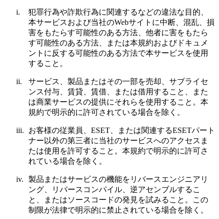
i.
犯罪行為や詐欺行為に関連するなどの違法な目的、
本サービスおよび当社のWebサイトに中断、混乱、損
害をもたらす可能性のある方法、他者に害をもたら
す可能性のある方法、または本規約およびドキュメ
ントに反する可能性のある方法で本サービスを使用
すること。
ii.
サービス、製品またはその一部を売却、サブライセ
ンス付与、賃貸、賃借、または借用すること、また
は商業サービスの提供にそれらを使用すること。本
規約で明示的に許可されている場合を除く。
iii.
お客様の従業員、ESET、または関連するESETパート
ナー以外の第三者に当社のサービスへのアクセスま
たは使用を許可すること。本規約で明示的に許可さ
れている場合を除く。
iv.
製品またはサービスの機能をリバースエンジニアリ
ング、リバースコンパイル、逆アセンブルするこ
と、またはソースコードの発見を試みること。この
制限が法律で明示的に禁止されている場合を除く。