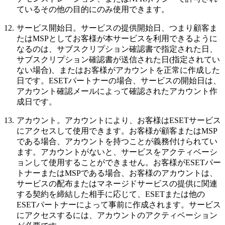
ているその他の目的にのみ使用できます。
12.
サービス開始日。
サービスの提供開始日、つまり顧客ま
たはMSPとしてお客様が本サービスを利用できるように
なるのは、サブスクリプション確認書で指定された日、
サブスクリプション確認書が送信された日(指定されてい
ない場合)、またはお客様がアカウントを正常に作成した
日です。ESETパートナーの場合、サービスの開始日は、
アカウント確認メールによって確認されたアカウント作
成日です。
13.
アカウント。
アカウントにより、お客様はESETサービス
にアクセスして使用できます。お客様が顧客またはMSP
である場合、アカウントを持つことが義務付けられてい
ます。アカウントがないと、サービスをアクティベーシ
ョンして使用することができません。お客様がESETパー
トナーまたはMSPである場合、お客様のアカウントは、
サービスの配布またはマネージドサービスの提供に関連
する契約を締結した相手に応じて、ESETまたは他の
ESETパートナーによって事前に作成されます。サービス
にアクセスするには、アカウントのアクティベーション