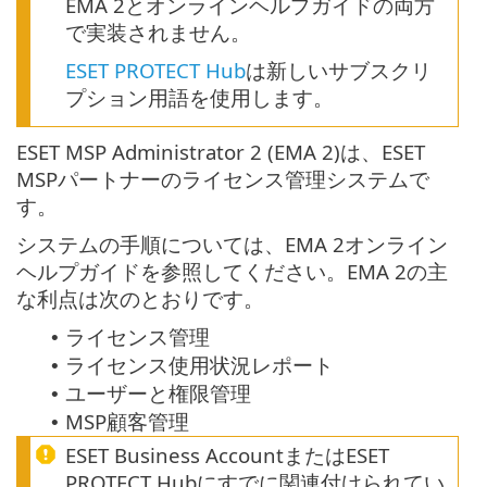
EMA 2とオンラインヘルプガイドの両方
で実装されません。
ESET PROTECT Hub
は新しいサブスクリ
プション用語を使用します。
ESET MSP Administrator 2 (EMA 2)は、ESET
MSPパートナーのライセンス管理システムで
す。
システムの手順については、EMA 2オンライン
ヘルプガイドを参照してください。EMA 2の主
な利点は次のとおりです。
ライセンス管理
•
ライセンス使用状況レポート
•
ユーザーと権限管理
•
MSP顧客管理
•
ESET Business AccountまたはESET
PROTECT Hubにすでに関連付けられてい