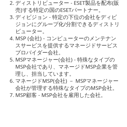
2.
ディストリビューター - ESET製品を配布(販
売)する特定の国のESETパートナー。
3.
ディビジョン - 特定の下位の会社をディビ
ジョンにグループ化/分割できるディストリ
ビューター。
4.
MSP (会社) - コンピューターのメンテナン
スサービスを提供するマネージドサービス
プロバイダー会社。
5.
MSPマネージャー(会社) - 特殊なタイプの
MSP会社であり、マネージドMSP企業を管
理し、担当しています。
6.
マネージドMSP(会社) － MSPマネージャー
会社が管理する特殊なタイプのMSP会社。
7.
MSP顧客 - MSP会社を雇用した会社。