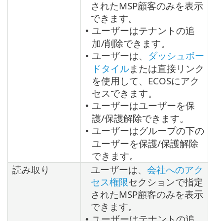
されたMSP顧客のみを表示
できます。
ユーザーはテナントの追
•
加/削除できます。
ユーザーは、
ダッシュボー
•
ドタイル
または直接リンク
を使用して、ECOSにアク
セスできます。
ユーザーはユーザーを保
•
護/保護解除できます。
ユーザーはグループの下の
•
ユーザーを保護/保護解除
できます。
読み取り
ユーザーは、
会社へのアク
セス権限
セクションで指定
されたMSP顧客のみを表示
できます。
ユーザーはテナントの追
•