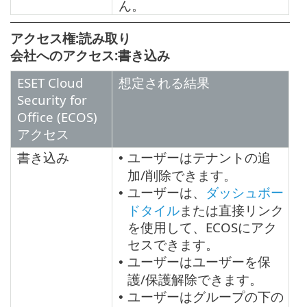
ん。
アクセス権:読み取り
会社へのアクセス:書き込み
ESET Cloud
想定される結果
Security for
Office (ECOS)
アクセス
書き込み
ユーザーはテナントの追
•
加/削除できます。
ユーザーは、
ダッシュボー
•
ドタイル
または直接リンク
を使用して、ECOSにアク
セスできます。
ユーザーはユーザーを保
•
護/保護解除できます。
ユーザーはグループの下の
•