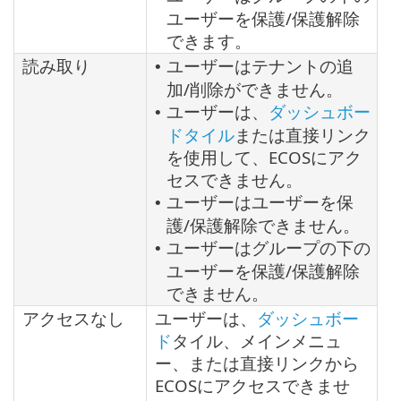
ユーザーを保護/保護解除
できます。
読み取り
ユーザーはテナントの追
•
加/削除ができません。
ユーザーは、
ダッシュボー
•
ドタイル
または直接リンク
を使用して、ECOSにアク
セスできません。
ユーザーはユーザーを保
•
護/保護解除できません。
ユーザーはグループの下の
•
ユーザーを保護/保護解除
できません。
アクセスなし
ユーザーは、
ダッシュボー
ド
タイル、メインメニュ
ー、または直接リンクから
ECOSにアクセスできませ