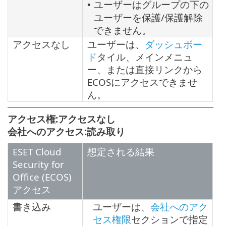
ユーザーはグループの下の
•
ユーザーを保護/保護解除
できません。
アクセスなし
ユーザーは、
ダッシュボー
ド
タイル、メインメニュ
ー、または直接リンクから
ECOSにアクセスできませ
ん。
アクセス権:アクセスなし
会社へのアクセス:読み取り
ESET Cloud
想定される結果
Security for
Office (ECOS)
アクセス
書き込み
ユーザーは、
会社へのアク
セス権限
セクションで指定