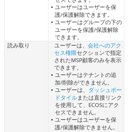
ユーザーはユーザーを保
•
護/保護解除できます。
ユーザーはグループの下の
•
ユーザーを保護/保護解除
できます。
読み取り
ユーザーは、
会社へのアク
セス権限
セクションで指定
されたMSP顧客のみを表示
できます。
ユーザーはテナントの追
•
加/削除ができません。
ユーザーは、
ダッシュボー
•
ドタイル
または直接リンク
を使用して、ECOSにアク
セスできません。
ユーザーはユーザーを保
•
護/保護解除できません。