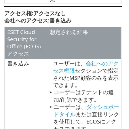
アクセス権:アクセスなし
会社へのアクセス:書き込み
ESET Cloud
想定される結果
Security for
Office (ECOS)
アクセス
書き込み
ユーザーは、
会社へのアク
セス権限
セクションで指定
されたMSP顧客のみを表示
できます。
ユーザーはテナントの追
•
加/削除できます。
ユーザーは、
ダッシュボー
•
ドタイル
または直接リンク
を使用して、ECOSにアク
セスできます。