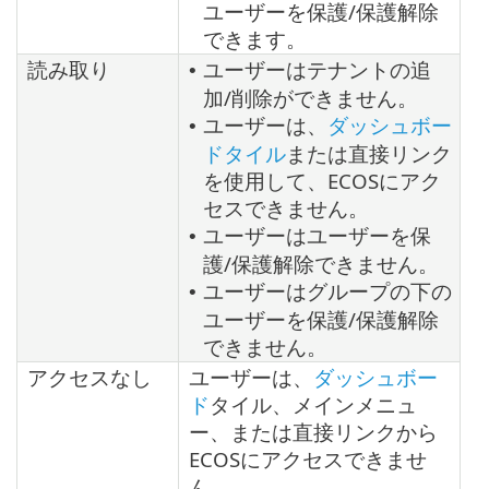
ユーザーを保護/保護解除
できます。
読み取り
ユーザーはテナントの追
•
加/削除ができません。
ユーザーは、
ダッシュボー
•
ドタイル
または直接リンク
を使用して、ECOSにアク
セスできません。
ユーザーはユーザーを保
•
護/保護解除できません。
ユーザーはグループの下の
•
ユーザーを保護/保護解除
できません。
アクセスなし
ユーザーは、
ダッシュボー
ド
タイル、メインメニュ
ー、または直接リンクから
ECOSにアクセスできませ
ん。