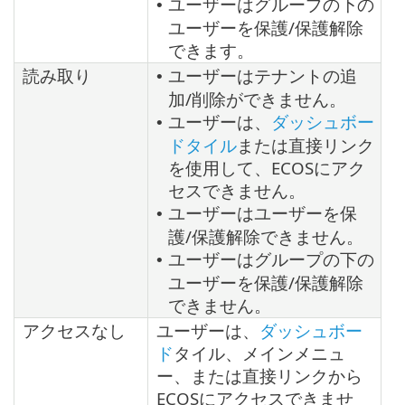
ユーザーはグループの下の
•
ユーザーを保護/保護解除
できます。
読み取り
ユーザーはテナントの追
•
加/削除ができません。
ユーザーは、
ダッシュボー
•
ドタイル
または直接リンク
を使用して、ECOSにアク
セスできません。
ユーザーはユーザーを保
•
護/保護解除できません。
ユーザーはグループの下の
•
ユーザーを保護/保護解除
できません。
アクセスなし
ユーザーは、
ダッシュボー
ド
タイル、メインメニュ
ー、または直接リンクから
ECOSにアクセスできませ