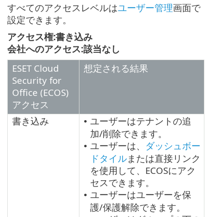
すべてのアクセスレベルは
ユーザー管理
画面で
設定できます。
アクセス権:書き込み
会社へのアクセス:該当なし
ESET Cloud
想定される結果
Security for
Office (ECOS)
アクセス
書き込み
ユーザーはテナントの追
•
加/削除できます。
ユーザーは、
ダッシュボー
•
ドタイル
または直接リンク
を使用して、ECOSにアク
セスできます。
ユーザーはユーザーを保
•
護/保護解除できます。