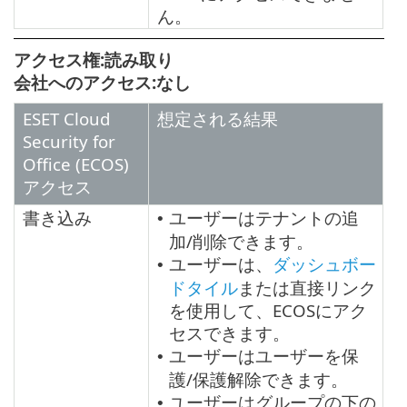
ん。
アクセス権:読み取り
会社へのアクセス:なし
ESET Cloud
想定される結果
Security for
Office (ECOS)
アクセス
書き込み
ユーザーはテナントの追
•
加/削除できます。
ユーザーは、
ダッシュボー
•
ドタイル
または直接リンク
を使用して、ECOSにアク
セスできます。
ユーザーはユーザーを保
•
護/保護解除できます。
ユーザーはグループの下の
•