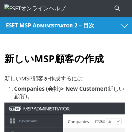
ESET MSP Administrator 2 – 目次
新しいMSP顧客の作成
新しいMSP顧客を作成するには
1.
Companies (会社)> New Customer
(新しい
顧客)。