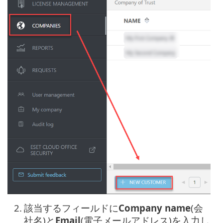
2.
該当するフィールドに
Company name
(会
社名)と
Email
(電子メールアドレス)を入力し