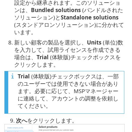
設定から継承されます。このソリューショ
ンは、
Bundled solutions
(バンドルされた
ソリューション)と
Standalone solutions
(スタンドアロンソリューション)に分かれて
います。
8.
新しい顧客の製品を選択し、
Units
(単位)数
を入力して、試用ライセンスを作成できる
場合は、
Trial
(体験版)チェックボックスを
クリックします。
Trial
(体験版)チェックボックスは、一部
のユーザーでは使用できない場合があり
ます。必要に応じて、MSPマネージャー
に連絡して、アカウントの調整を依頼し
てください。
9.
次へ
をクリックします。