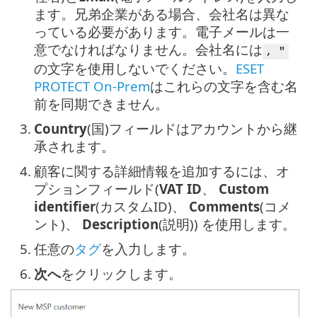
ます。兄弟企業がある場合、会社名は異な
っている必要があります。電子メールは一
意でなければなりません。会社名には
, "
の文字を使用しないでください。
ESET
PROTECT On-Prem
はこれらの文字を含む名
前を同期できません。
3.
Country
(国)フィールドはアカウントから継
承されます。
4.
顧客に関する詳細情報を追加するには、オ
プションフィールド(
VAT ID
、
Custom
identifier
(カスタムID)、
Comments
(コメ
ント)、
Description
(説明)) を使用します。
5.
任意の
タグ
を入力します。
6.
次へ
をクリックします。