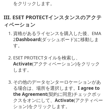
をクリックします。
III. ESET PROTECTインスタンスのアクテ
ィベーション
1.
資格があるライセンスを購入した後、EMA
2
Dashboard
(ダッシュボード)に移動しま
す。
2.
ESET PROTECTタイルを検索し、
Activate
(アクティベーション)をクリック
します。
3.
その他のデータセンターロケーションがあ
る場合は、場所を選択します。
I agree to
the Agreement
(契約に同意)チェックボッ
クスをオンにして、
Activate
(アクティベー
ション)をクリックします。