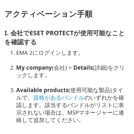
アクティベーション手順
I. 会社でESET PROTECTが使用可能なこと
を確認する
1.
EMA 2にログインします。
2.
My company
(会社) >
Details
(詳細)をクリ
ックします。
3.
Available products
(使用可能な製品)タイ
ルで、
資格があるバンドル
のいずれかを確
認します。該当するバンドルがリストに表
示されない場合は、MSPマネージャーに連
絡して追加してください。