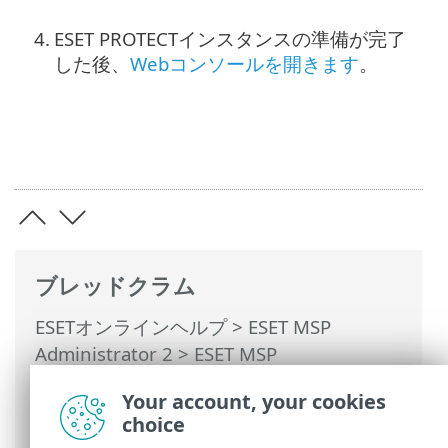
4.
ESET PROTECTインスタンスの準備が完了
した後、
Webコンソールを開きます
。
ブレッドクラム
ESETオンラインヘルプ
>
ESET MSP
Administrator 2
>
ESET MSP
Administrator 2の使用 >
ESET PROTECTの
Your account, your cookies
使用
> ESET PROTECTのアクティベーショ
choice
ン