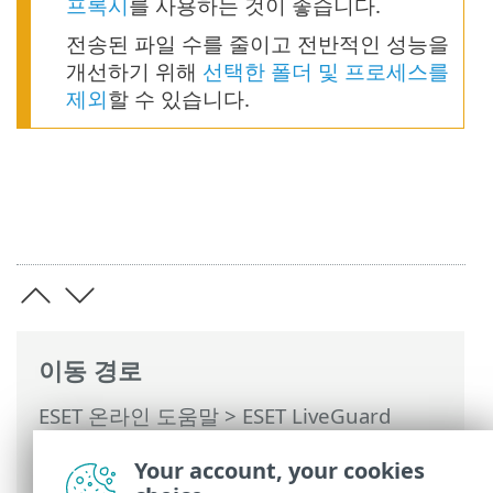
프록시
를 사용하는 것이 좋습니다.
전송된 파일 수를 줄이고 전반적인 성능을
개선하기 위해
선택한 폴더 및 프로세스를
제외
할 수 있습니다.
이동 경로
ESET 온라인 도움말
>
ESET LiveGuard
Advanced
>
개요
>
ESET LiveGuard
Your account, your cookies
Advanced과(와) 함께 프록시 사용
>