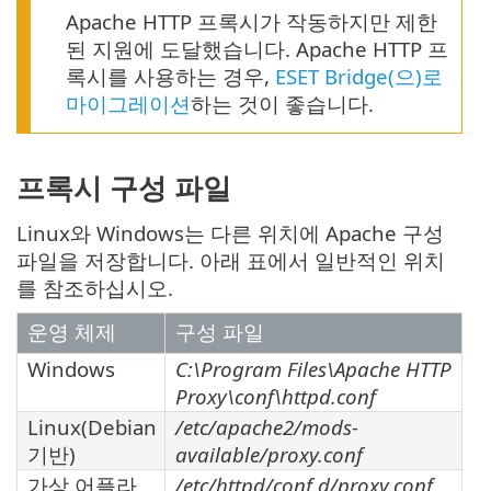
Apache HTTP 프록시가 작동하지만 제한
된 지원에 도달했습니다. Apache HTTP 프
록시를 사용하는 경우,
ESET Bridge(으)로
마이그레이션
하는 것이 좋습니다.
프록시 구성 파일
Linux와 Windows는 다른 위치에 Apache 구성
파일을 저장합니다. 아래 표에서 일반적인 위치
를 참조하십시오.
운영 체제
구성 파일
Windows
C:\Program Files\Apache HTTP
Proxy\conf\httpd.conf
Linux(Debian
/etc/apache2/mods-
기반)
available/proxy.conf
가상 어플라
/etc/httpd/conf.d/proxy.conf