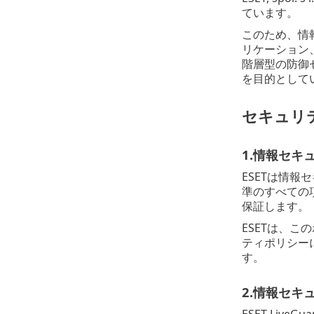
ています。
このため、情
リケーション
階層型の防御
を目的として
セキュリ
1.情報セキ
ESETは情報
準のすべての
保証します。
ESETは、
ティポリシー
す。
2.情報セキ
ESET Li