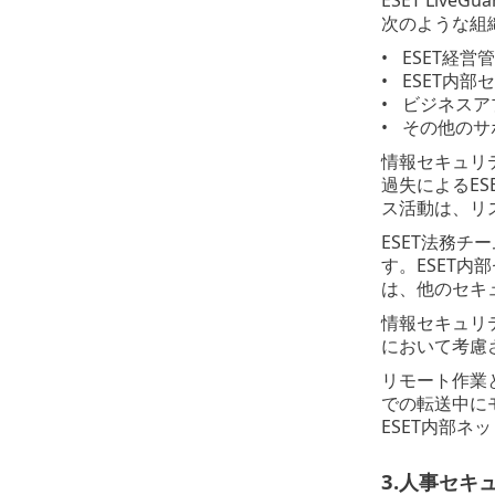
次のような組
ESET経営
ESET内
ビジネスア
その他のサ
情報セキュリ
過失によるE
ス活動は、リ
ESET法務
す。ESET内
は、他のセキ
情報セキュリ
において考慮
リモート作業
での転送中に
ESET内部
3.人事セキ