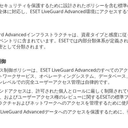
情報セキュリティを保護するために設計されたポリシーを含む標
体に対応し、ESET LiveGuard Advanced環境にアクセ
veGuard Advancedインフラストラクチャは、資産タイプ
ベントリに含まれています。ESETでは内部分類体系が定義されています。
密として分類されます。
制御
セス制御ポリシーは、ESET LiveGuard Advancedの
トワークサービス、オペレーティングシステム、データベース
ンレベルでの完全ユーザーアクセス管理は自律的です。
クエンドアクセスは、許可された個人とロールに厳しく制限されて
およびユーザーアクセス権のレビューに関するESETの標準プロセスは、E
ラクチャおよびネットワークへのアクセスを管理するために使
T LiveGuard Advancedデータへのアクセスを保護するた