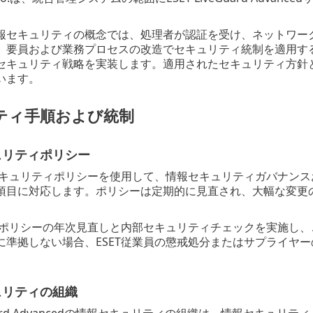
報セキュリティの概念では、処理者が認証を受け、ネットワー
、要員および業務プロセスの改造でセキュリティ統制を適用するとき
セキュリティ戦略を実装します。適用されたセキュリティ方針
います。
ティ手順および統制
ュリティポリシー
セキュリティポリシーを使用して、情報セキュリティガバナンスおよ
項目に対応します。ポリシーは定期的に見直され、大幅な変更
このポリシーの年次見直しと内部セキュリティチェックを実施し
に準拠しない場合、ESET従業員の懲戒処分またはサプライヤー
ュリティの組織
veGuard Advancedの情報セキュリティの組織は、情報セキ