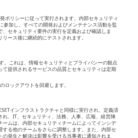
フトウェア開発ポリシーに従って実行されます。内部セキュリティ
ロジェクトに参加し、すべての開発およびメンテナンス活動を監
で、セキュリティ要件の実行を定義および確認しま
リリース後に継続的にテストされます。
ます。これは、情報セキュリティとプライバシーの観点
って提供されるサービスの品質とセキュリティは定期
、供給者のロックアウトを回避します。
は、他のESETインフラストラクチャと同様に実行され、定義済
れ、IT、セキュリティ、法務、人事、広報、経営陣
チームは、内部セキュリティチームによってインシデ
理する他のチームをさらに調整します。また、内部セ
トの発生と解決は影響を受ける当事者に通知されま