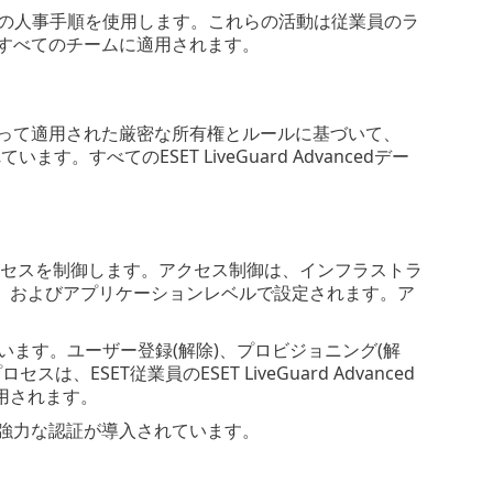
準の人事手順を使用します。これらの活動は従業員のラ
スするすべてのチームに適用されます。
と感度に従って適用された厳密な所有権とルールに基づいて、
すべてのESET LiveGuard Advancedデー
すべてのアクセスを制御します。アクセス制御は、インフラストラ
、およびアプリケーションレベルで設定されます。ア
います。ユーザー登録(解除)、プロビジョニング(解
SET従業員のESET LiveGuard Advanced
用されます。
めに、強力な認証が導入されています。