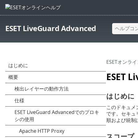
ESET LiveGuard Advanced
ESETオンラ
ESET 
はじめに
このドキュメン
です。セキュ
順および統制
スコープ