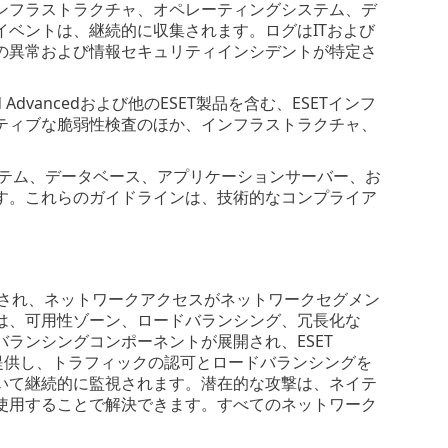
ンフラストラクチャ、オペレーティングシステム、デ
ベントは、継続的に収集されます。ログはITおよび
の異常および情報セキュリティインシデントが特定さ
Advancedおよび他のESET製品を含む、ESETインフ
ティブな脆弱性検査のほか、インフラストラクチャ、
ステム、データベース、アプリケーションサーバー、お
す。これらのガイドラインは、技術的なコンプライア
グメント化され、ネットワークアクセスがネットワークセグメン
は、可用性ゾーン、ロードバランシング、冗長化な
ランシングコンポーネントが展開され、ESET
ントを提供し、トラフィックの認可とロードバランシングを
いて継続的に監視されます。潜在的な攻撃は、ネイテ
使用することで解決できます。すべてのネットワーク