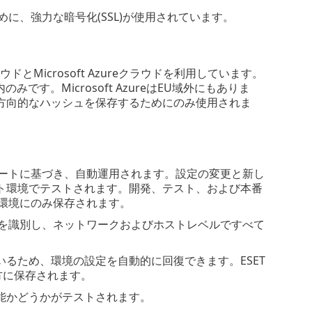
するために、強力な暗号化(SSL)が使用されています。
ラウドとMicrosoft Azureクラウドを利用しています。
す。Microsoft AzureはEU域外にもありま
方向的なハッシュを保存するためにのみ使用されま
。
定テンプレートに基づき、自動運用されます。設定の変更と新し
ト環境でテストされます。開発、テスト、および本番
は本番環境にのみ保存されます。
迅速に問題を識別し、ネットワークおよびホストレベルですべて
るため、環境の設定を自動的に回復できます。ESET
両方に保存されます。
能かどうかがテストされます。