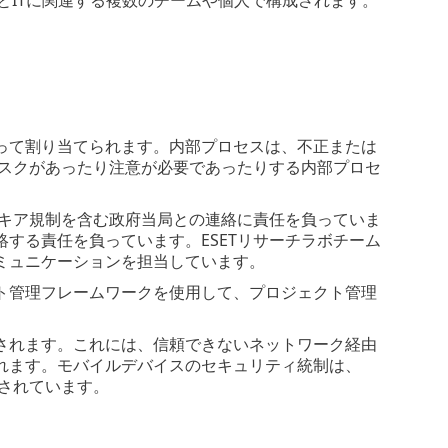
って割り当てられます。内部プロセスは、不正または
リスクがあったり注意が必要であったりする内部プロセ
バキア規制を含む政府当局との連絡に責任を負っていま
連絡する責任を負っています。ESETリサーチラボチーム
ミュニケーションを担当しています。
ト管理フレームワークを使用して、プロジェクト管理
されます。これには、信頼できないネットワーク経由
れます。モバイルデバイスのセキュリティ統制は、
計されています。