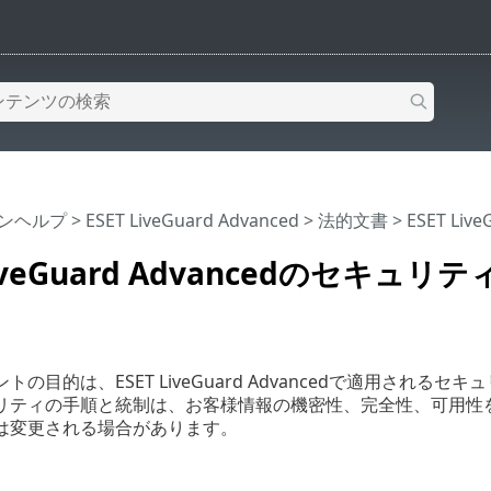
インヘルプ
>
ESET LiveGuard Advanced
>
法的文書
> ESET Li
LiveGuard Advancedのセキュリテ
トの目的は、ESET LiveGuard Advancedで適用さ
リティの手順と統制は、お客様情報の機密性、完全性、可用性
は変更される場合があります。