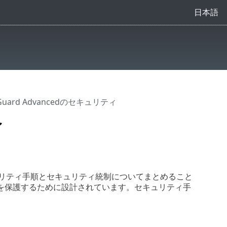
日本語
veGuard Advancedのセキュリティ
ィ
れるセキュリティ手順とセキュリティ統制についてまとめること
を保護するために設計されています。セキュリティ手