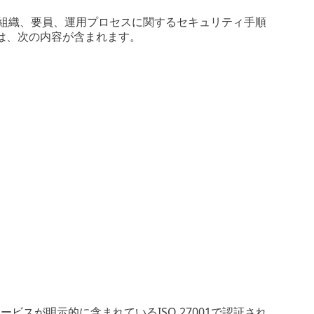
ラクチャ、組織、要員、運用プロセスに関するセキュリティ手順
は、次の内容が含まれます。
vancedサービスが明示的に含まれているISO 27001で認証され