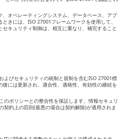
ク、オペレーティングシステム、データベース、アプ
には、ISO 27001フレームワークを使用して、
とセキュリティ制御は、相互に重なり、補完すること
びセキュリティの統制と規制を含むISO 27001標
の後には更新され、適合性、適格性、有効性の継続を
、このポリシーとの整合性を保証します。情報セキュリ
の契約上の罰則(最悪の場合は契約解除)が適用されま
ュリティとITに関連する複数のチームや個人で構成されます。