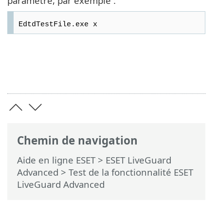
paramètre, par exemple :
EdtdTestFile.exe x
Chemin de navigation
Aide en ligne ESET
>
ESET LiveGuard
Advanced
>
Test de la fonctionnalité ESET
LiveGuard Advanced