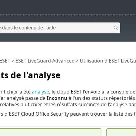
 ESET
>
ESET LiveGuard Advanced
>
Utilisation d'ESET Live
ts de l'analyse
n fichier a été
analysé
, le cloud ESET l'envoie à la console d
hier analysé passe de
Inconnu
à l'un des statuts répertoriés
elatives au fichier et les résultats succincts de l'analyse da
rs d'ESET Cloud Office Security peuvent trouver la liste des 