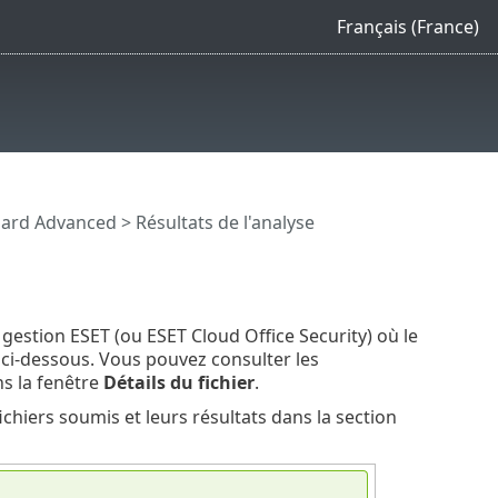
Français (France)
Guard Advanced
> Résultats de l'analyse
e gestion ESET (ou ESET Cloud Office Security) où le
 ci-dessous. Vous pouvez consulter les
ns la fenêtre
Détails du fichier
.
fichiers soumis et leurs résultats dans la section