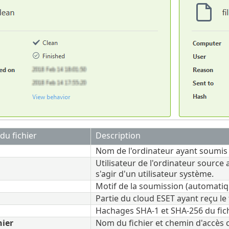
du fichier
Description
Nom de l'ordinateur ayant soumis le
Utilisateur de l'ordinateur source a
s'agir d'un utilisateur système.
Motif de la soumission (automatiq
Partie du cloud ESET ayant reçu le f
Hachages SHA-1 et SHA-256 du fic
hier
Nom du fichier et chemin d'accès co