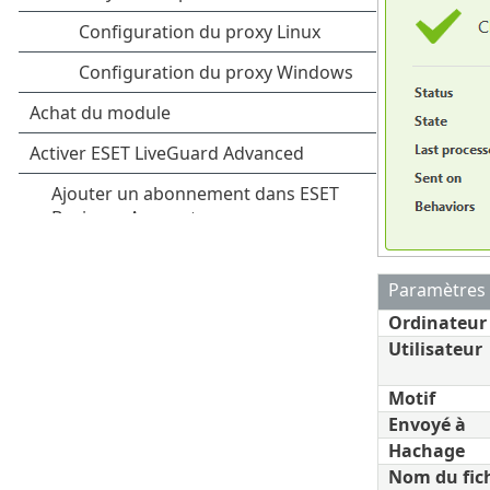
Paramètres 
Ordinateur
Utilisateur
Motif
Envoyé à
Hachage
Nom du fic