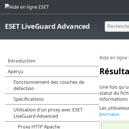
ESET LiveGuard Advanced
Aide en ligne
Résulta
Une fois qu'u
statut du fic
informations r
Les utilisateu
Journaux
.