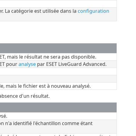
er. La catégorie est utilisée dans la
configuration
ET, mais le résultat ne sera pas disponible.
SET pour
analyse
par ESET LiveGuard Advanced.
e, mais le fichier est à nouveau analysé.
absence d'un résultat.
ysé.
 n'a identifié l'échantillon comme étant