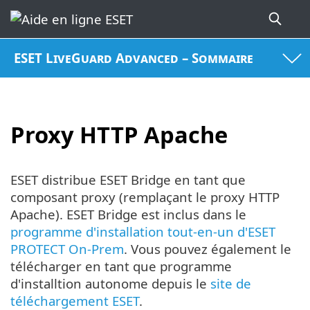
ESET LiveGuard Advanced – Sommaire
Proxy HTTP Apache
ESET distribue ESET Bridge en tant que
composant proxy (remplaçant le proxy HTTP
Apache). ESET Bridge est inclus dans le
programme d'installation tout-en-un d'ESET
PROTECT On-Prem
. Vous pouvez également le
télécharger en tant que programme
d'installtion autonome depuis le
site de
téléchargement ESET
.