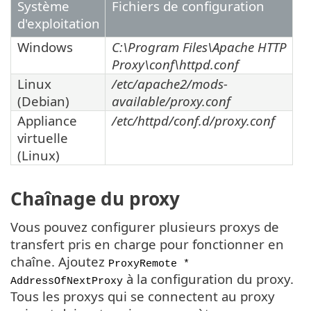
Système
Fichiers de configuration
d'exploitation
Windows
C:\Program Files\Apache HTTP
Proxy\conf\httpd.conf
Linux
/etc/apache2/mods-
(Debian)
available/proxy.conf
Appliance
/etc/httpd/conf.d/proxy.conf
virtuelle
(Linux)
Chaînage du proxy
Vous pouvez configurer plusieurs proxys de
transfert pris en charge pour fonctionner en
chaîne. Ajoutez
ProxyRemote *
à la configuration du proxy.
AddressOfNextProxy
Tous les proxys qui se connectent au proxy