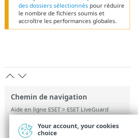
des dossiers sélectionnés
pour réduire
le nombre de fichiers soumis et
accroître les performances globales.
Chemin de navigation
Aide en ligne ESET
>
ESET LiveGuard
Advanced
>
Aperçu
>
Utilisation d'un
proxy avec ESET LiveGuard Advanced
>
Your account, your cookies
Proxy HTTP Apache
choice