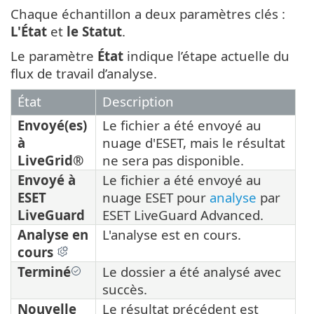
Chaque échantillon a deux paramètres clés :
L'État
et
le Statut
.
Le paramètre
État
indique l’étape actuelle du
flux de travail d’analyse.
État
Description
Envoyé(es)
Le fichier a été envoyé au
à
nuage d'ESET, mais le résultat
LiveGrid®
ne sera pas disponible.
Envoyé à
Le fichier a été envoyé au
ESET
nuage ESET pour
analyse
par
LiveGuard
ESET LiveGuard Advanced.
Analyse en
L'analyse est en cours.
cours
Terminé
Le dossier a été analysé avec
succès.
Nouvelle
Le résultat précédent est