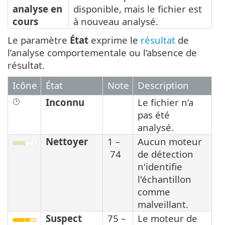
analyse en
disponible, mais le fichier est
cours
à nouveau analysé.
Le paramètre
État
exprime le
résultat
de
l’analyse comportementale ou l’absence de
résultat.
Icône
État
Note
Description
Inconnu
Le fichier n’a
pas été
analysé.
Nettoyer
1 –
Aucun moteur
74
de détection
n'identifie
l'échantillon
comme
malveillant.
Suspect
75 –
Le moteur de