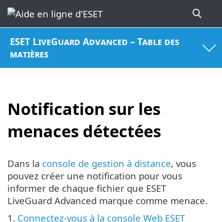
ESET LiveGuard Advanced – Table des
matières
Notification sur les
menaces détectées
Dans la
console de gestion à distance
, vous
pouvez créer une notification pour vous
informer de chaque fichier que ESET
LiveGuard Advanced marque comme menace.
1.
Connectez-vous à la console Web ESET