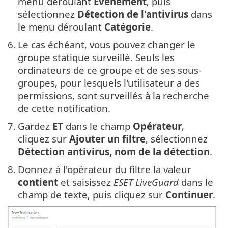
menu déroulant
Événement
, puis
sélectionnez
Détection de l'antivirus
dans
le menu déroulant
Catégorie
.
6.
Le cas échéant, vous pouvez changer le
groupe statique surveillé. Seuls les
ordinateurs de ce groupe et de ses sous-
groupes, pour lesquels l'utilisateur a des
permissions, sont surveillés à la recherche
de cette notification.
7.
Gardez
ET
dans le champ
Opérateur
,
cliquez sur
Ajouter un filtre
, sélectionnez
Détection antivirus, nom de la détection
.
8.
Donnez à l'opérateur du filtre la valeur
contient
et saisissez
ESET LiveGuard
dans le
champ de texte, puis cliquez sur
Continuer
.