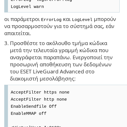
LogLevel warn
οι παράμετροι
και
μπορούν
ErrorLog
LogLevel
να προσαρμοστούν για το σύστημά σας, εάν
απαιτείται.
3.
Προσθέστε το ακόλουθο τμήμα κώδικα
μετά την τελευταία γραμμή κώδικα που
αναγράφεται παραπάνω. Ενεργοποιεί την
προσωρινή αποθήκευση των δεδομένων
του ESET LiveGuard Advanced στο
διακομιστή μεσολάβησης:
AcceptFilter https none
AcceptFilter http none
EnableSendfile Off
EnableMMAP off