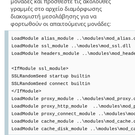
μονάδες και προσθέστε τις ακόλουθες
γραμμές στο αρχείο διαμόρφωσης
διακομιστή μεσολάβησης για να
φορτωθούν οι απαιτούμενες μονάδες:
LoadModule alias_module ..\modules\mod_alias.
LoadModule ssl_module ..\modules\mod_ssl.dll
LoadModule headers_module ..\modules\mod_head
<IfModule ssl_module>
SSLRandomSeed startup builtin
SSLRandomSeed connect builtin
</IfModule>
LoadModule proxy_module ..\modules\mod_proxy.
LoadModule proxy_http_module ..\modules\mod_
LoadModule proxy_connect_module ..\modules\mo
LoadModule cache_module ..\modules\mod_cache.
LoadModule cache_disk_module ..\modules\mod_c