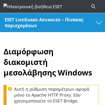
ESET LiveGuard Advanced – Πίνακας
περιεχομένων
Διαμόρφωση
διακομιστή
μεσολάβησης Windows
Αυτή η ρύθμιση παραμέτρων αφορά
μόνο το Apache HTTP Proxy. Εάν
χρησιμοποιείτε το ESET Bridge,