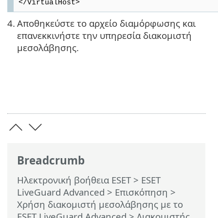
</VirtualHost>
4.
Αποθηκεύστε το αρχείο διαμόρφωσης και
επανεκκινήστε την υπηρεσία διακομιστή
μεσολάβησης.
Breadcrumb
Ηλεκτρονική βοήθεια ESET
>
ESET
LiveGuard Advanced
>
Επισκόπηση
>
Χρήση διακομιστή μεσολάβησης με το
ESET LiveGuard Advanced
>
Διακομιστής