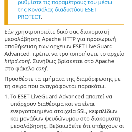
ρυθμίστε τις παραμέτρους του μέσω
της Κονσόλας διαδικτύου ESET
PROTECT
.
Εάν χρησιμοποιείτε δικό σας διακομιστή
μεσολάβησης Apache HTTP για προσωρινή
αποθήκευση των αρχείων ESET LiveGuard
Advanced, πρέπει να τροποποιήσετε το αρχείο
httpd.conf
. Συνήθως βρίσκεται στο Apache
στο φάκελο
conf
.
Προσθέστε τα τμήματα της διαμόρφωσης με
τη σειρά που αναγράφονται παρακάτω.
1.
Το ESET LiveGuard Advanced απαιτεί να
υπάρχουν διαθέσιμα και να είναι
ενεργοποιημένα στοιχεία SSL, κεφαλίδων
και μονάδων ψευδώνυμου στο διακομιστή
μεσολάβησης. Βεβαιωθείτε ότι υπάρχουν οι