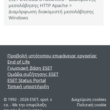
μεσολάβησης HTTP Apache
>
Διαμόρφωση διακομιστή μεσολάβησης
Windows
Προβολή ιστότοπου επιφάνειας εργασίας
End of Life
Γνωσιακή βάση ESET
Ομάδα συζήτησης ESET
ESET Status Portal
Τοπική υποστήριξη
© 1992 - 2026 ESET, spol. s
Διαχείριση cookies
r.o. - Με την επιφύλαξη
Πολιτική cookie