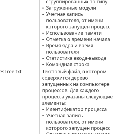
сгруппированных по типу
Загруженные модули
•
Учетная запись
•
пользователя, от имени
которого запущен процесс
Использование памяти
•
Отметка о времени начала
•
Время ядра и время
•
пользователя
Статистика ввода-вывода
•
Командная строка
•
sTree.txt
Текстовый файл, в котором
содержится дерево
запущенных на компьютере
процессов. Для каждого
процесса указаны следующие
элементы:
Идентификатор процесса
•
Учетная запись
•
пользователя, от имени
которого запущен процесс