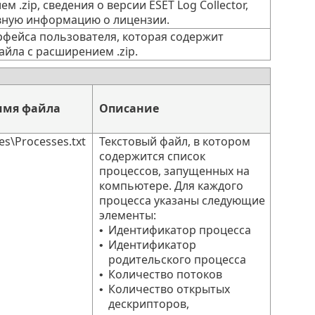
 .zip, сведения о версии ESET Log Collector,
вную информацию о лицензии.
рфейса пользователя, которая содержит
йла с расширением .zip.
имя файла
Описание
s\Processes.txt
Текстовый файл, в котором
содержится список
процессов, запущенных на
компьютере. Для каждого
процесса указаны следующие
элементы:
Идентификатор процесса
•
Идентификатор
•
родительского процесса
Количество потоков
•
Количество открытых
•
дескрипторов,