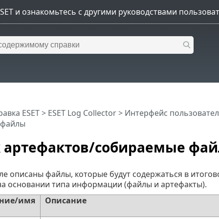
равка ESET
>
ESET Log Collector
>
Интерфейс пользователя
 файлы
к артефактов/собираемые фа
ле описаны файлы, которые будут содержаться в итогов
на основании типа информации (файлы и артефакты).
ние/имя
Описание