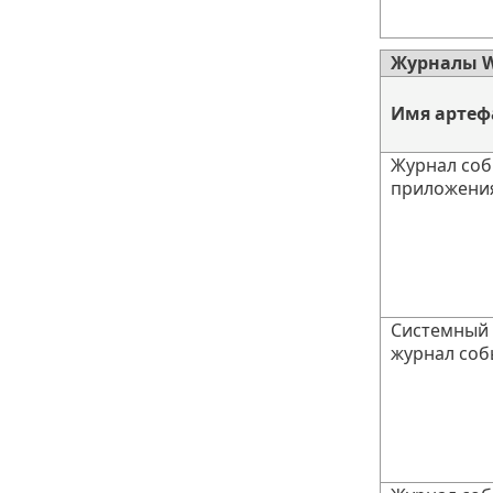
Журналы 
Имя артеф
Журнал со
приложени
Системный
журнал соб