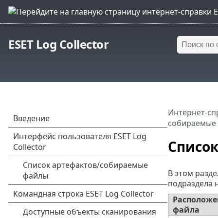
ESET Log Collector
Интернет-сп
собираемые
Списо
В этом разде
подраздела 
Расположе
файла