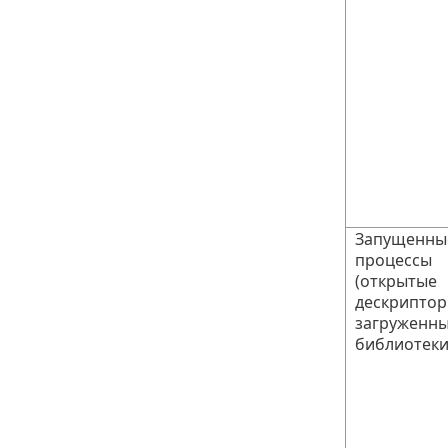
Запущенны
процессы
(открытые
дескриптор
загруженн
библиотеки