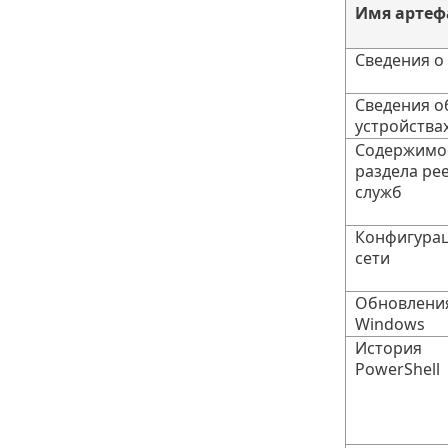
Имя артеф
Сведения о
Сведения о
устройства
Содержимо
раздела ре
служб
Конфигура
сети
Обновлени
Windows
История
PowerShell