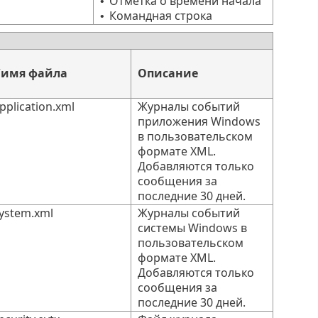
Отметка о времени начала
•
Командная строка
•
/имя файла
Описание
plication.xml
Журналы событий
приложения Windows
в пользовательском
формате XML.
Добавляются только
сообщения за
последние 30 дней.
ystem.xml
Журналы событий
системы Windows в
пользовательском
формате XML.
Добавляются только
сообщения за
последние 30 дней.