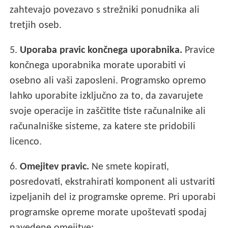
zahtevajo povezavo s strežniki ponudnika ali
tretjih oseb.
5.
Uporaba pravic končnega uporabnika.
Pravice
končnega uporabnika morate uporabiti vi
osebno ali vaši zaposleni. Programsko opremo
lahko uporabite izključno za to, da zavarujete
svoje operacije in zaščitite tiste računalnike ali
računalniške sisteme, za katere ste pridobili
licenco.
6.
Omejitev pravic.
Ne smete kopirati,
posredovati, ekstrahirati komponent ali ustvariti
izpeljanih del iz programske opreme. Pri uporabi
programske opreme morate upoštevati spodaj