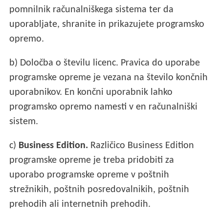
pomnilnik računalniškega sistema ter da
uporabljate, shranite in prikazujete programsko
opremo.
b) Določba o številu licenc. Pravica do uporabe
programske opreme je vezana na število končnih
uporabnikov. En končni uporabnik lahko
programsko opremo namesti v en računalniški
sistem.
c)
Business Edition.
Različico Business Edition
programske opreme je treba pridobiti za
uporabo programske opreme v poštnih
strežnikih, poštnih posredovalnikih, poštnih
prehodih ali internetnih prehodih.