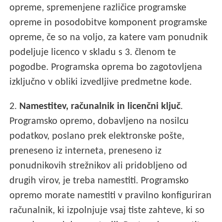
opreme, spremenjene različice programske
opreme in posodobitve komponent programske
opreme, če so na voljo, za katere vam ponudnik
podeljuje licenco v skladu s 3. členom te
pogodbe. Programska oprema bo zagotovljena
izključno v obliki izvedljive predmetne kode.
2.
Namestitev, računalnik in licenčni ključ
.
Programsko opremo, dobavljeno na nosilcu
podatkov, poslano prek elektronske pošte,
preneseno iz interneta, preneseno iz
ponudnikovih strežnikov ali pridobljeno od
drugih virov, je treba namestiti. Programsko
opremo morate namestiti v pravilno konfiguriran
računalnik, ki izpolnjuje vsaj tiste zahteve, ki so