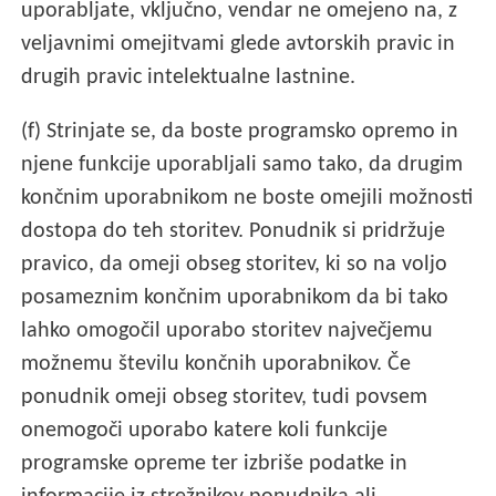
uporabljate, vključno, vendar ne omejeno na, z
veljavnimi omejitvami glede avtorskih pravic in
drugih pravic intelektualne lastnine.
(f) Strinjate se, da boste programsko opremo in
njene funkcije uporabljali samo tako, da drugim
končnim uporabnikom ne boste omejili možnosti
dostopa do teh storitev. Ponudnik si pridržuje
pravico, da omeji obseg storitev, ki so na voljo
posameznim končnim uporabnikom da bi tako
lahko omogočil uporabo storitev največjemu
možnemu številu končnih uporabnikov. Če
ponudnik omeji obseg storitev, tudi povsem
onemogoči uporabo katere koli funkcije
programske opreme ter izbriše podatke in