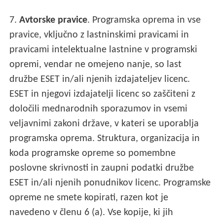
7.
Avtorske pravice
. Programska oprema in vse
pravice, vključno z lastninskimi pravicami in
pravicami intelektualne lastnine v programski
opremi, vendar ne omejeno nanje, so last
družbe ESET in/ali njenih izdajateljev licenc.
ESET in njegovi izdajatelji licenc so zaščiteni z
določili mednarodnih sporazumov in vsemi
veljavnimi zakoni države, v kateri se uporablja
programska oprema. Struktura, organizacija in
koda programske opreme so pomembne
poslovne skrivnosti in zaupni podatki družbe
ESET in/ali njenih ponudnikov licenc. Programske
opreme ne smete kopirati, razen kot je
navedeno v členu 6 (a). Vse kopije, ki jih