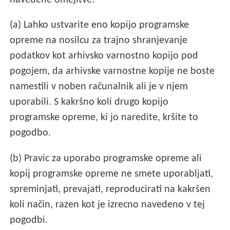
navedene omejitve:
(a) Lahko ustvarite eno kopijo programske
opreme na nosilcu za trajno shranjevanje
podatkov kot arhivsko varnostno kopijo pod
pogojem, da arhivske varnostne kopije ne boste
namestili v noben računalnik ali je v njem
uporabili. S kakršno koli drugo kopijo
programske opreme, ki jo naredite, kršite to
pogodbo.
(b) Pravic za uporabo programske opreme ali
kopij programske opreme ne smete uporabljati,
spreminjati, prevajati, reproducirati na kakršen
koli način, razen kot je izrecno navedeno v tej
pogodbi.