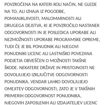
POVZROČENA NA KATERI KOLI NAČIN, NE GLEDE
NA TO, ALI IZHAJA IZ POGODBE,
POMANJKLJIVOSTI, MALOMARNOSTI ALI
DRUGEGA DEJSTVA, KI JE POVZROČILO NASTANEK
ODGOVORNOSTI IN JE POSLEDICA UPORABE ALI
NEZMOŽNOSTI UPORABE PROGRAMSKE OPREME,
TUDI ČE JE BIL PONUDNIK ALI NJEGOVI
PONUDNIKI LICENC ALI LASTNIŠKO POVEZANA
PODJETJA OBVEŠČEN O MOŽNOSTI TAKŠNE
ŠKODE. NEKATERE DRŽAVE IN PRISTOJNOSTI NE
DOVOLJUJEJO IZKLJUČITVE ODGOVORNOSTI
PONUDNIKA, VENDAR LAHKO DOVOLJUJEJO
OMEJITEV ODGOVORNOSTI, ZATO JE V TAKŠNIH
PRIMERIH ODGOVORNOST PONUDNIKA,
NJEGOVIH ZAPOSLENIH ALI IZDAJATELJEV LICENC