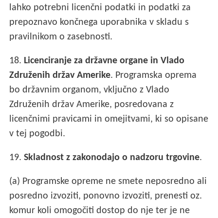
lahko potrebni licenčni podatki in podatki za
prepoznavo končnega uporabnika v skladu s
pravilnikom o zasebnosti.
18.
Licenciranje za državne organe in Vlado
Združenih držav Amerike
. Programska oprema
bo državnim organom, vključno z Vlado
Združenih držav Amerike, posredovana z
licenčnimi pravicami in omejitvami, ki so opisane
v tej pogodbi.
19.
Skladnost z zakonodajo o nadzoru trgovine
.
(a) Programske opreme ne smete neposredno ali
posredno izvoziti, ponovno izvoziti, prenesti oz.
komur koli omogočiti dostop do nje ter je ne