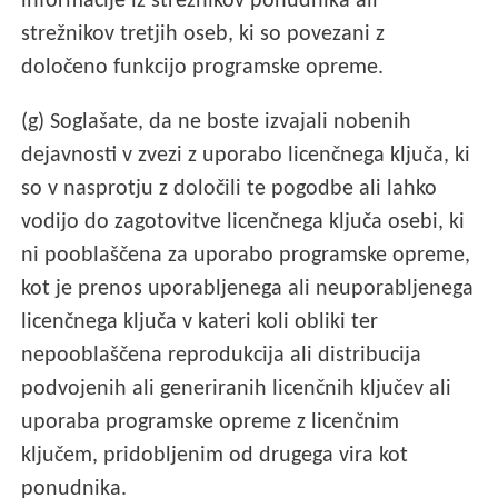
informacije iz strežnikov ponudnika ali
strežnikov tretjih oseb, ki so povezani z
določeno funkcijo programske opreme.
(g) Soglašate, da ne boste izvajali nobenih
dejavnosti v zvezi z uporabo licenčnega ključa, ki
so v nasprotju z določili te pogodbe ali lahko
vodijo do zagotovitve licenčnega ključa osebi, ki
ni pooblaščena za uporabo programske opreme,
kot je prenos uporabljenega ali neuporabljenega
licenčnega ključa v kateri koli obliki ter
nepooblaščena reprodukcija ali distribucija
podvojenih ali generiranih licenčnih ključev ali
uporaba programske opreme z licenčnim
ključem, pridobljenim od drugega vira kot
ponudnika.