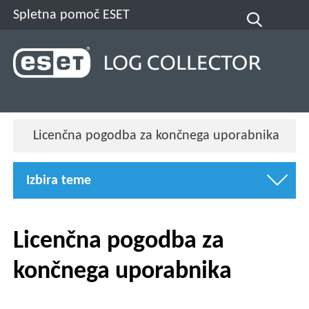
Spletna pomoč ESET
Licenčna pogodba za končnega uporabnika
Izbira teme
Licenčna pogodba za
končnega uporabnika