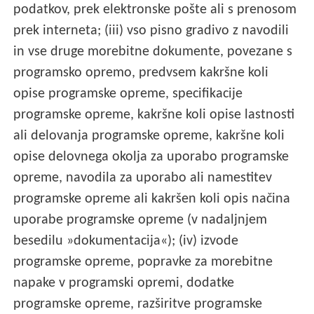
podatkov, prek elektronske pošte ali s prenosom
prek interneta; (iii) vso pisno gradivo z navodili
in vse druge morebitne dokumente, povezane s
programsko opremo, predvsem kakršne koli
opise programske opreme, specifikacije
programske opreme, kakršne koli opise lastnosti
ali delovanja programske opreme, kakršne koli
opise delovnega okolja za uporabo programske
opreme, navodila za uporabo ali namestitev
programske opreme ali kakršen koli opis načina
uporabe programske opreme (v nadaljnjem
besedilu »dokumentacija«); (iv) izvode
programske opreme, popravke za morebitne
napake v programski opremi, dodatke
programske opreme, razširitve programske