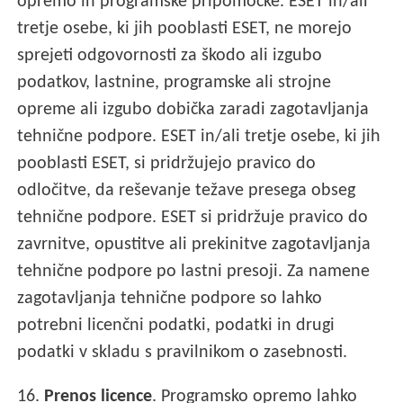
opremo in programske pripomočke. ESET in/ali
tretje osebe, ki jih pooblasti ESET, ne morejo
sprejeti odgovornosti za škodo ali izgubo
podatkov, lastnine, programske ali strojne
opreme ali izgubo dobička zaradi zagotavljanja
tehnične podpore. ESET in/ali tretje osebe, ki jih
pooblasti ESET, si pridržujejo pravico do
odločitve, da reševanje težave presega obseg
tehnične podpore. ESET si pridržuje pravico do
zavrnitve, opustitve ali prekinitve zagotavljanja
tehnične podpore po lastni presoji. Za namene
zagotavljanja tehnične podpore so lahko
potrebni licenčni podatki, podatki in drugi
podatki v skladu s pravilnikom o zasebnosti.
16.
Prenos licence
. Programsko opremo lahko