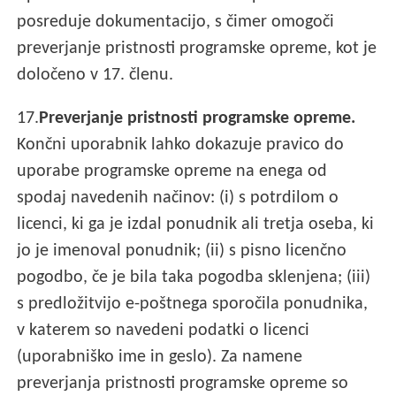
posreduje dokumentacijo, s čimer omogoči
preverjanje pristnosti programske opreme, kot je
določeno v 17. členu.
17.
Preverjanje pristnosti programske opreme.
Končni uporabnik lahko dokazuje pravico do
uporabe programske opreme na enega od
spodaj navedenih načinov: (i) s potrdilom o
licenci, ki ga je izdal ponudnik ali tretja oseba, ki
jo je imenoval ponudnik; (ii) s pisno licenčno
pogodbo, če je bila taka pogodba sklenjena; (iii)
s predložitvijo e-poštnega sporočila ponudnika,
v katerem so navedeni podatki o licenci
(uporabniško ime in geslo). Za namene
preverjanja pristnosti programske opreme so