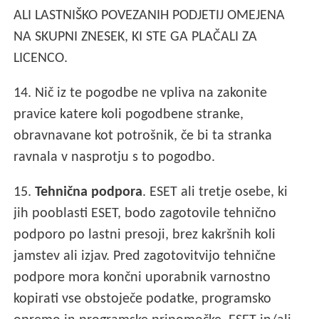
ALI LASTNIŠKO POVEZANIH PODJETIJ OMEJENA
NA SKUPNI ZNESEK, KI STE GA PLAČALI ZA
LICENCO.
14. Nič iz te pogodbe ne vpliva na zakonite
pravice katere koli pogodbene stranke,
obravnavane kot potrošnik, če bi ta stranka
ravnala v nasprotju s to pogodbo.
15.
Tehnična podpora
. ESET ali tretje osebe, ki
jih pooblasti ESET, bodo zagotovile tehnično
podporo po lastni presoji, brez kakršnih koli
jamstev ali izjav. Pred zagotovitvijo tehnične
podpore mora končni uporabnik varnostno
kopirati vse obstoječe podatke, programsko