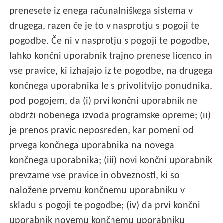
prenesete iz enega računalniškega sistema v
drugega, razen če je to v nasprotju s pogoji te
pogodbe. Če ni v nasprotju s pogoji te pogodbe,
lahko končni uporabnik trajno prenese licenco in
vse pravice, ki izhajajo iz te pogodbe, na drugega
končnega uporabnika le s privolitvijo ponudnika,
pod pogojem, da (i) prvi končni uporabnik ne
obdrži nobenega izvoda programske opreme; (ii)
je prenos pravic neposreden, kar pomeni od
prvega končnega uporabnika na novega
končnega uporabnika; (iii) novi končni uporabnik
prevzame vse pravice in obveznosti, ki so
naložene prvemu končnemu uporabniku v
skladu s pogoji te pogodbe; (iv) da prvi končni
uporabnik novemu končnemu uporabniku