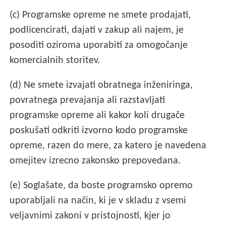
(c) Programske opreme ne smete prodajati,
podlicencirati, dajati v zakup ali najem, je
posoditi oziroma uporabiti za omogočanje
komercialnih storitev.
(d) Ne smete izvajati obratnega inženiringa,
povratnega prevajanja ali razstavljati
programske opreme ali kakor koli drugače
poskušati odkriti izvorno kodo programske
opreme, razen do mere, za katero je navedena
omejitev izrecno zakonsko prepovedana.
(e) Soglašate, da boste programsko opremo
uporabljali na način, ki je v skladu z vsemi
veljavnimi zakoni v pristojnosti, kjer jo