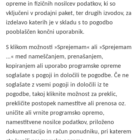
opreme in fizičnih nosilcev podatkov, ki so
vključeni v prodajni paket, ter drugih izvodov, za
izdelavo katerih je v skladu s to pogodbo
pooblaščen končni uporabnik.
S klikom možnosti »Sprejemam« ali »Sprejemam
...« med nameščanjem, prenašanjem,
kopiranjem ali uporabo programske opreme
soglašate s pogoji in določili te pogodbe. Če ne
soglašate z vsemi pogoji in določili iz te
pogodbe, takoj kliknite možnost za preklic,
prekličite postopek namestitve ali prenosa oz.
uničite ali vrnite programsko opremo,
namestitvene nosilce podatkov, priloženo
dokumentacijo in račun ponudniku, pri katerem