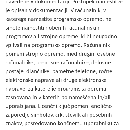
navedene v dokumentaciji. Postopek namestitve
je opisan v dokumentaciji. V računalnik, v
katerega namestite programsko opremo, ne
smete namestiti nobenih računalniških
programov ali strojne opreme, ki bi neugodno
vplivali na programsko opremo. Računalnik
pomeni strojno opremo, med drugim osebne
računalnike, prenosne računalnike, delovne
postaje, dlančnike, pametne telefone, ročne
elektronske naprave ali druge elektronske
naprave, za katere je programska oprema
zasnovana in v katerih bo nameščena in/ali
uporabljana. Licenčni ključ pomeni enolično
zaporedje simbolov, črk, številk ali posebnih
znakov, posredovano končnemu uporabniku za