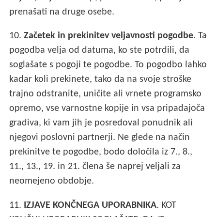
prenašati na druge osebe.
10.
Začetek in prekinitev veljavnosti pogodbe
. Ta
pogodba velja od datuma, ko ste potrdili, da
soglašate s pogoji te pogodbe. To pogodbo lahko
kadar koli prekinete, tako da na svoje stroške
trajno odstranite, uničite ali vrnete programsko
opremo, vse varnostne kopije in vsa pripadajoča
gradiva, ki vam jih je posredoval ponudnik ali
njegovi poslovni partnerji. Ne glede na način
prekinitve te pogodbe, bodo določila iz 7., 8.,
11., 13., 19. in 21. člena še naprej veljali za
neomejeno obdobje.
11.
IZJAVE KONČNEGA UPORABNIKA
. KOT