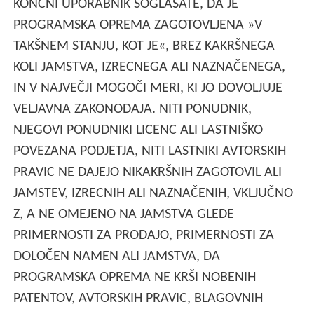
KONČNI UPORABNIK SOGLAŠATE, DA JE
PROGRAMSKA OPREMA ZAGOTOVLJENA »V
TAKŠNEM STANJU, KOT JE«, BREZ KAKRŠNEGA
KOLI JAMSTVA, IZRECNEGA ALI NAZNAČENEGA,
IN V NAJVEČJI MOGOČI MERI, KI JO DOVOLJUJE
VELJAVNA ZAKONODAJA. NITI PONUDNIK,
NJEGOVI PONUDNIKI LICENC ALI LASTNIŠKO
POVEZANA PODJETJA, NITI LASTNIKI AVTORSKIH
PRAVIC NE DAJEJO NIKAKRŠNIH ZAGOTOVIL ALI
JAMSTEV, IZRECNIH ALI NAZNAČENIH, VKLJUČNO
Z, A NE OMEJENO NA JAMSTVA GLEDE
PRIMERNOSTI ZA PRODAJO, PRIMERNOSTI ZA
DOLOČEN NAMEN ALI JAMSTVA, DA
PROGRAMSKA OPREMA NE KRŠI NOBENIH
PATENTOV, AVTORSKIH PRAVIC, BLAGOVNIH