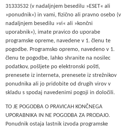
31333532 (v nadaljnjem besedilu »ESET« ali
»ponudnik«) in vami, fizično ali pravno osebo (v
nadaljnjem besedilu »vi« ali »končni
uporabnik«), imate pravico do uporabe
programske opreme, navedene v 1. členu te
pogodbe. Programsko opremo, navedeno v 1.
členu te pogodbe, lahko shranite na nosilec
podatkov, pošljete po elektronski pošti,
prenesete iz interneta, prenesete iz strežnikov
ponudnika ali jo pridobite od drugih virov v
skladu s spodaj navedenimi pogoji in določili.
TO JE POGODBA O PRAVICAH KONČNEGA
UPORABNIKA IN NE POGODBA ZA PRODAJO.
Ponudnik ostaja lastnik izvoda programske