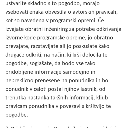
ustvarite skladno s to pogodbo, morajo
vsebovati enaka obvestila o avtorskih pravicah,
kot so navedena v programski opremi. Če
izvajate obratni inženiring za potrebe odkrivanja
izvorne kode programske opreme, jo obratno
prevajate, razstavljate ali jo poskušate kako
drugače odkriti, na način, ki krši določila te
pogodbe, soglašate, da bodo vse tako
pridobljene informacije samodejno in
nepreklicno prenesene na ponudnika in bo
ponudnik v celoti postal njihov lastnik, od
trenutka nastanka takšnih informacij, kljub
pravicam ponudnika v povezavi s kršitvijo te
pogodbe.