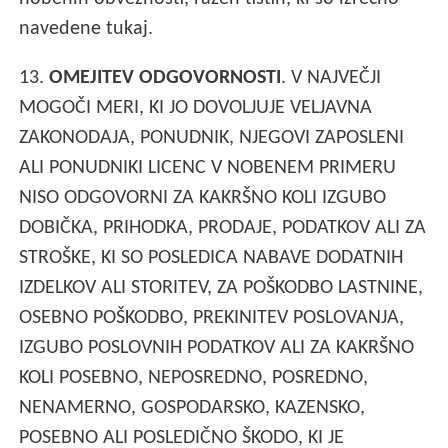
navedene tukaj.
13.
OMEJITEV ODGOVORNOSTI
. V NAJVEČJI
MOGOČI MERI, KI JO DOVOLJUJE VELJAVNA
ZAKONODAJA, PONUDNIK, NJEGOVI ZAPOSLENI
ALI PONUDNIKI LICENC V NOBENEM PRIMERU
NISO ODGOVORNI ZA KAKRŠNO KOLI IZGUBO
DOBIČKA, PRIHODKA, PRODAJE, PODATKOV ALI ZA
STROŠKE, KI SO POSLEDICA NABAVE DODATNIH
IZDELKOV ALI STORITEV, ZA POŠKODBO LASTNINE,
OSEBNO POŠKODBO, PREKINITEV POSLOVANJA,
IZGUBO POSLOVNIH PODATKOV ALI ZA KAKRŠNO
KOLI POSEBNO, NEPOSREDNO, POSREDNO,
NENAMERNO, GOSPODARSKO, KAZENSKO,
POSEBNO ALI POSLEDIČNO ŠKODO, KI JE