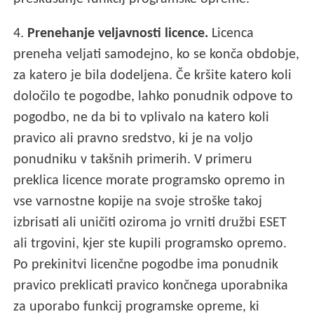
4.
Prenehanje veljavnosti licence.
Licenca
preneha veljati samodejno, ko se konča obdobje,
za katero je bila dodeljena. Če kršite katero koli
določilo te pogodbe, lahko ponudnik odpove to
pogodbo, ne da bi to vplivalo na katero koli
pravico ali pravno sredstvo, ki je na voljo
ponudniku v takšnih primerih. V primeru
preklica licence morate programsko opremo in
vse varnostne kopije na svoje stroške takoj
izbrisati ali uničiti oziroma jo vrniti družbi ESET
ali trgovini, kjer ste kupili programsko opremo.
Po prekinitvi licenčne pogodbe ima ponudnik
pravico preklicati pravico končnega uporabnika
za uporabo funkcij programske opreme, ki