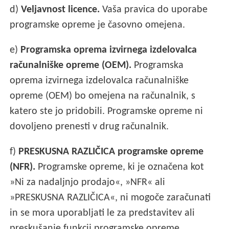
d)
Veljavnost licence.
Vaša pravica do uporabe
programske opreme je časovno omejena.
e)
Programska oprema izvirnega izdelovalca
računalniške opreme (OEM).
Programska
oprema izvirnega izdelovalca računalniške
opreme (OEM) bo omejena na računalnik, s
katero ste jo pridobili. Programske opreme ni
dovoljeno prenesti v drug računalnik.
f)
PRESKUSNA RAZLIČICA programske opreme
(NFR).
Programske opreme, ki je označena kot
»Ni za nadaljnjo prodajo«, »NFR« ali
»PRESKUSNA RAZLIČICA«, ni mogoče zaračunati
in se mora uporabljati le za predstavitev ali
preskušanje funkcij programske opreme.