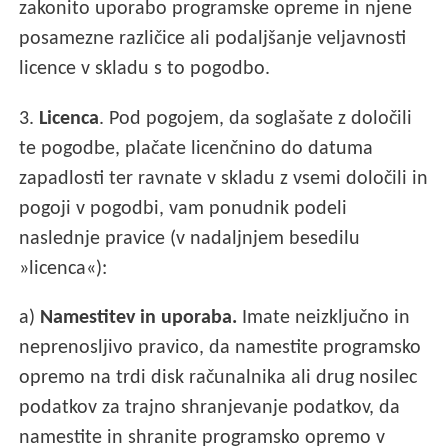
zakonito uporabo programske opreme in njene
posamezne različice ali podaljšanje veljavnosti
licence v skladu s to pogodbo.
3.
Licenca
. Pod pogojem, da soglašate z določili
te pogodbe, plačate licenčnino do datuma
zapadlosti ter ravnate v skladu z vsemi določili in
pogoji v pogodbi, vam ponudnik podeli
naslednje pravice (v nadaljnjem besedilu
»licenca«):
a)
Namestitev in uporaba.
Imate neizključno in
neprenosljivo pravico, da namestite programsko
opremo na trdi disk računalnika ali drug nosilec
podatkov za trajno shranjevanje podatkov, da
namestite in shranite programsko opremo v