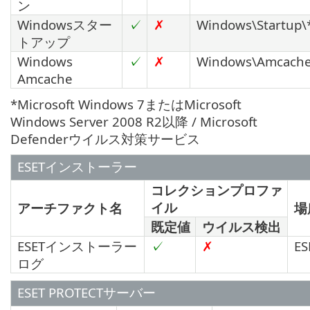
ン
Windowsスター
✓
✗
Windows\Startup\
トアップ
Windows
✓
✗
Windows\Amcache
Amcache
*Microsoft Windows 7またはMicrosoft
Windows Server 2008 R2以降 / Microsoft
Defenderウイルス対策サービス
ESETインストーラー
コレクションプロファ
イル
アーチファクト名
場
既定値
ウイルス検出
ESETインストーラー
✓
✗
ES
ログ
ESET PROTECTサーバー