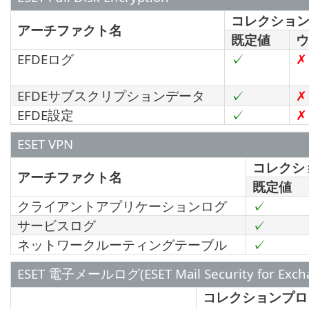
コレクショ
アーチファクト名
既定値
ウ
EFDEログ
✓
✗
EFDEサブスクリプションデータ
✓
✗
EFDE設定
✓
✗
ESET VPN
コレクシ
アーチファクト名
既定値
クライアントアプリケーションログ
✓
サービスログ
✓
ネットワークルーティングテーブル
✓
ESET 電子メールログ(ESET Mail Security for Exchan
コレクションプロ