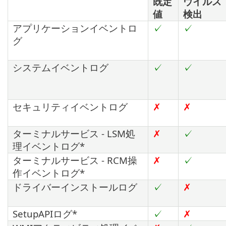
既定
ウイルス
値
検出
アプリケーションイベントロ
✓
✓
グ
システムイベントログ
✓
✓
セキュリティイベントログ
✗
✗
ターミナルサービス - LSM処
✗
✓
理イベントログ*
ターミナルサービス - RCM操
✗
✓
作イベントログ*
ドライバーインストールログ
✓
✗
SetupAPIログ*
✓
✗