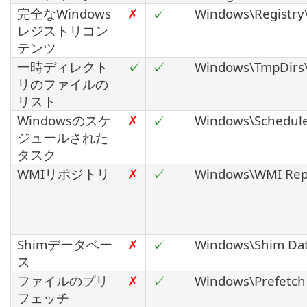
完全なWindows
✗
✓
Windows\Registry
レジストリコン
テンツ
一時ディレクト
✓
✓
Windows\TmpDirs\
リのファイルの
リスト
Windowsのスケ
✗
✓
Windows\Schedule
ジュールされた
タスク
WMIリポジトリ
✗
✓
Windows\WMI Repo
Shimデータベー
✗
✓
Windows\Shim Dat
ス
ファイルのプリ
✗
✓
Windows\Prefetch 
フェッチ