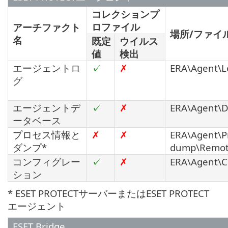
コレクションプ
ロファイル
アーチファクト
場所/ファイ
名
既定
ウイルス
値
検出
エージェントロ
✓
✗
ERA\Agent\L
グ
エージェントデ
✓
✗
ERA\Agent\D
ータベース
プロセス情報と
✗
✗
ERA\Agent\P
ダンプ*
dump\Remote
コンフィグレー
✓
✗
ERA\Agent\C
ション
* ESET PROTECTサーバーまたはESET PROTECT
エージェント
ESET Bridge