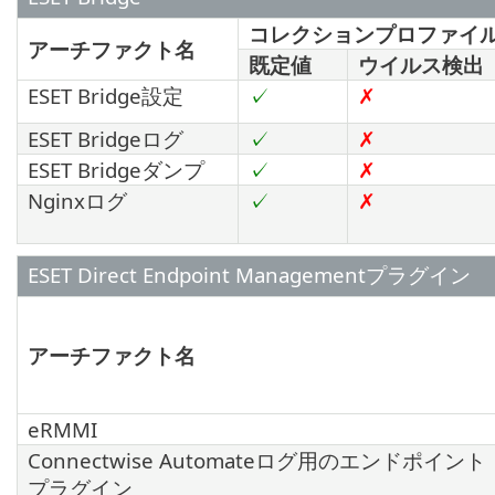
コレクションプロファイ
アーチファクト名
既定値
ウイルス検出
ESET Bridge設定
✓
✗
ESET Bridgeログ
✓
✗
ESET Bridgeダンプ
✓
✗
Nginxログ
✓
✗
ESET Direct Endpoint Managementプラグイン
アーチファクト名
eRMMI
Connectwise Automateログ用のエンドポイント
プラグイン