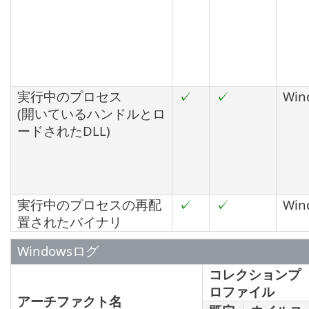
実行中のプロセス
✓
✓
Win
(開いているハンドルとロ
ードされたDLL)
実行中のプロセスの再配
✓
✓
Wind
置されたバイナリ
Windowsログ
コレクションプ
ロファイル
アーチファクト名