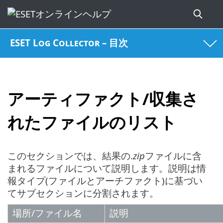
ESET Log Collector – 目次
アーティファクト/収集さ
れたファイルのリスト
このセクションでは、結果の.
zip
ファイルに含
まれるファイルについて説明します。説明は情
報タイプ(ファイルとアーチファクト)に基づい
てサブセクションに分割されます。
場所/ファイル名
説明