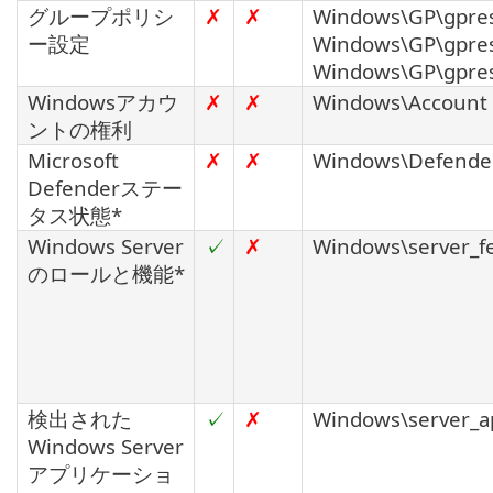
グループポリシ
✗
✗
Windows\GP\gpres
ー設定
Windows\GP\gpres
Windows\GP\gpres
Windowsアカウ
✗
✗
Windows\Account r
ントの権利
Microsoft
✗
✗
Windows\Defender\
Defenderステー
タス状態*
Windows Server
✓
✗
Windows\server_fe
のロールと機能*
検出された
✓
✗
Windows\server_ap
Windows Server
アプリケーショ