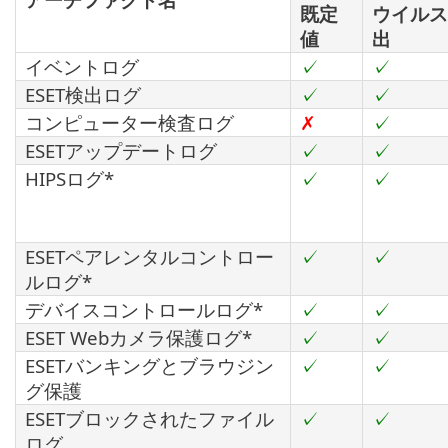
既定
ウイルス
値
出
イベントログ
✓
✓
ESET検出ログ
✓
✓
コンピューター検査ログ
✗
✓
ESETアップデートログ
✓
✓
HIPSログ*
✓
✓
ESETペアレンタルコントロー
✓
✓
ルログ*
デバイスコントロールログ*
✓
✓
ESET Webカメラ保護ログ*
✓
✓
ESETバンキングとブラウジン
✓
✓
グ保護
ESETブロックされたファイル
✓
✓
ログ