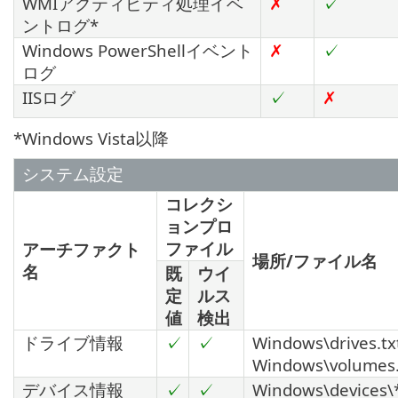
WMIアクティビティ処理イベ
✗
✓
ントログ*
Windows PowerShellイベント
✗
✓
ログ
IISログ
✓
✗
*Windows Vista以降
システム設定
コレクシ
ョンプロ
ファイル
アーチファクト
場所/ファイル名
名
既
ウイ
定
ルス
値
検出
ドライブ情報
✓
✓
Windows\drives.tx
Windows\volumes.
デバイス情報
✓
✓
Windows\devices\*