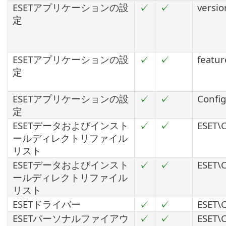
ESETアプリケーションの設
✓
✓
versio
定
ESETアプリケーションの設
✓
✓
featur
定
ESETアプリケーションの設
✓
✓
Config
定
ESETデータおよびインスト
✓
✓
ESET\C
ールディレクトリファイル
リスト
ESETデータおよびインスト
✓
✓
ESET\Co
ールディレクトリファイル
リスト
ESETドライバー
✓
✓
ESET\C
ESETパーソナルファイアウ
✓
✓
ESET\C