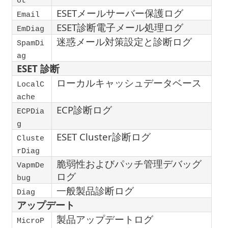
ot
ESETメールサーバー保護ログ
Email
ESET診断電子メール処理ログ
EmDiag
迷惑メール対策設定と診断ログ
SpamDi
ag
ESET 診断
ローカルキャッシュデータベース
LocalC
ache
ECP診断ログ
ECPDia
g
ESET Cluster診断ログ
Cluste
rDiag
脆弱性およびパッチ管理デバッグ
VapmDe
ログ
bug
一般製品診断ログ
Diag
アップデート
製品アップデートログ
MicroP