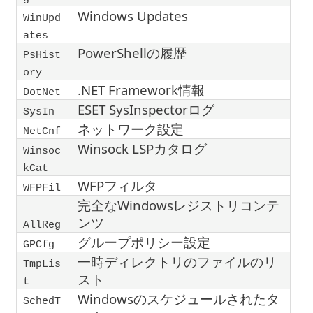
Windows Updates
WinUpd
ates
PowerShellの履歴
PsHist
ory
.NET Framework情報
DotNet
ESET SysInspectorログ
SysIn
ネットワーク設定
NetCnf
Winsock LSPカタログ
Winsoc
kCat
WFPフィルタ
WFPFil
完全なWindowsレジストリコンテ
ンツ
AllReg
グループポリシー設定
GPCfg
一時ディレクトリのファイルのリ
TmpLis
スト
t
Windowsのスケジュールされたタ
SchedT