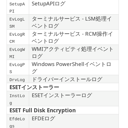
SetupAPIログ
SetupA
PI
ターミナルサービス - LSM処理イ
EvLogL
ベントログ
SM
ターミナルサービス - RCM操作イ
EvLogR
ベントログ
CM
WMIアクティビティ処理イベント
EvLogW
ログ
MI
Windows PowerShellイベントロ
EvLogP
グ
S
ドライバーインストールログ
DrvLog
ESETインストーラー
ESETインストーラーログ
InstLo
g
ESET Full Disk Encryption
EFDEログ
EfdeLo
gs