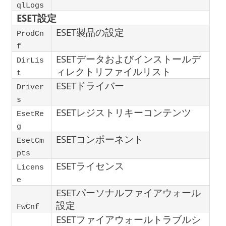
qlLogs
ESET設定
ESET製品の設定
ProdCn
f
ESETデータおよびインストールデ
DirLis
ィレクトリファイルリスト
t
ESETドライバー
Driver
s
ESETレジストリキーコンテンツ
EsetRe
g
ESETコンポーネント
EsetCm
pts
ESETライセンス
Licens
e
ESETパーソナルファイアウォール
設定
FwCnf
ESETファイアウォールトラブルシ