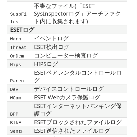
不審なファイル(「ESET
SysInspectorログ」アーチファク
SuspFi
ト内に収集されます)
les
ESETログ
イベントログ
Warn
ESET検出ログ
Threat
コンピューター検査ログ
OnDem
HIPSログ
Hips
ESETペアレンタルコントロールロ
グ
Paren
デバイスコントロールログ
Dev
ESET Webカメラ保護ログ
WCam
ESETインターネットバンキング保
護ログ
BPP
ESETブロックされたファイルログ
BlkF
ESET送信されたファイルログ
SentF