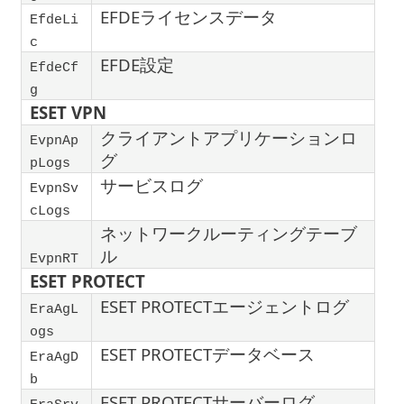
EFDEライセンスデータ
EfdeLi
c
EFDE設定
EfdeCf
g
ESET VPN
クライアントアプリケーションロ
EvpnAp
グ
pLogs
サービスログ
EvpnSv
cLogs
ネットワークルーティングテーブ
ル
EvpnRT
ESET PROTECT
ESET PROTECTエージェントログ
EraAgL
ogs
ESET PROTECTデータベース
EraAgD
b
ESET PROTECTサーバーログ