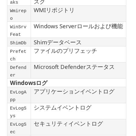
スク
aks
WMIリポジトリ
Wmirep
o
Windows Serverロールおよび機能
WinSrv
Feat
Shimデータベース
ShimDb
ファイルのプリフェッチ
Prefet
ch
Microsoft Defenderステータス
Defend
er
Windowsログ
アプリケーションイベントログ
EvLogA
pp
システムイベントログ
EvLogS
ys
セキュリティイベントログ
EvLogS
ec