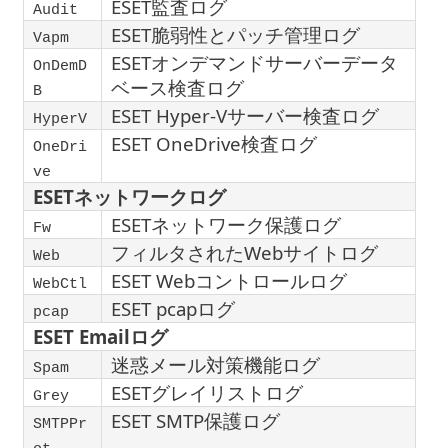
ESET監査ログ
Audit
ESET脆弱性とパッチ管理ログ
Vapm
ESETオンデマンドサーバーデータ
OnDemD
ベース検査ログ
B
ESET Hyper-Vサーバー検査ログ
HyperV
ESET OneDrive検査ログ
OneDri
ve
ESETネットワークログ
ESETネットワーク保護ログ
Fw
フィルタされたWebサイトログ
Web
ESET Webコントロールログ
WebCtl
ESET pcapログ
pcap
ESET Emailログ
迷惑メール対策機能ログ
Spam
ESETグレイリストログ
Grey
ESET SMTP保護ログ
SMTPPr