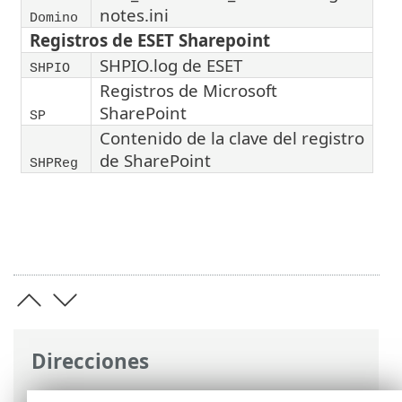
notes.ini
Domino
Registros de ESET Sharepoint
SHPIO.log de ESET
SHPIO
Registros de Microsoft
SharePoint
SP
Contenido de la clave del registro
de SharePoint
SHPReg
Direcciones
Ayuda en línea de ESET
>
ESET Log