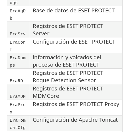
ogs
Base de datos de ESET PROTECT
EraAgD
b
Registros de ESET PROTECT
Server
EraSrv
Configuración de ESET PROTECT
EraCon
f
información y volcados del
EraDum
proceso de ESET PROTECT
ps
Registros de ESET PROTECT
Rogue Detection Sensor
EraRD
Registros de ESET PROTECT
MDMCore
EraMDM
Registros de ESET PROTECT Proxy
EraPro
x
Configuración de Apache Tomcat
EraTom
catCfg