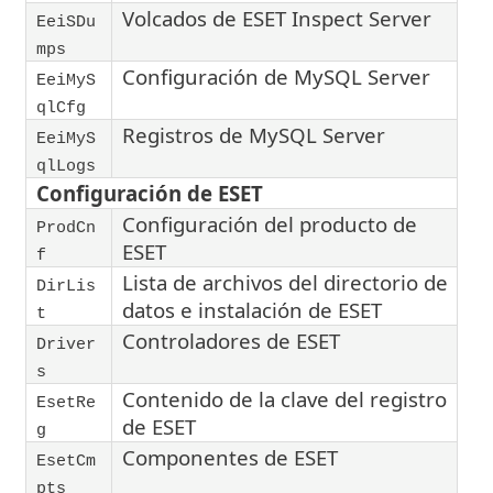
Volcados de ESET Inspect Server
EeiSDu
mps
Configuración de MySQL Server
EeiMyS
qlCfg
Registros de MySQL Server
EeiMyS
qlLogs
Configuración de ESET
Configuración del producto de
ProdCn
ESET
f
Lista de archivos del directorio de
DirLis
datos e instalación de ESET
t
Controladores de ESET
Driver
s
Contenido de la clave del registro
EsetRe
de ESET
g
Componentes de ESET
EsetCm
pts