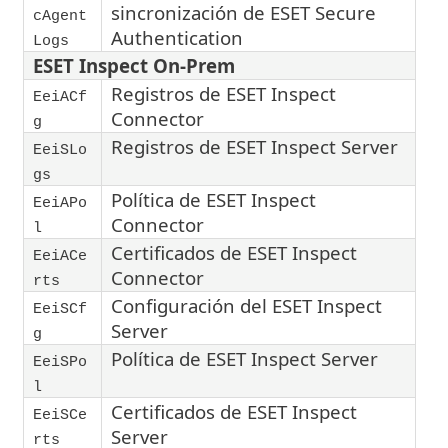
sincronización de ESET Secure
cAgent
Authentication
Logs
ESET Inspect On-Prem
Registros de ESET Inspect
EeiACf
Connector
g
Registros de ESET Inspect Server
EeiSLo
gs
Política de ESET Inspect
EeiAPo
Connector
l
Certificados de ESET Inspect
EeiACe
Connector
rts
Configuración del ESET Inspect
EeiSCf
Server
g
Política de ESET Inspect Server
EeiSPo
l
Certificados de ESET Inspect
EeiSCe
Server
rts