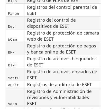
Registro de HIPS de ESET
Hips
Registros del control parental de
ESET
Paren
Registro del control de
dispositivos de ESET
Dev
Registro de protección de cámara
web de ESET
WCam
Registro de protección de pagos
y banca online de ESET
BPP
Registro de archivos bloqueados
de ESET
BlkF
Registro de archivos enviados de
ESET
SentF
Registros de auditoría de ESET
Audit
Registro de Administración de
revisiones y vulnerabilidades
ESET
Vapm