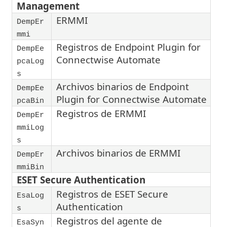
Management
ERMMI
DempEr
mmi
Registros de Endpoint Plugin for
DempEe
Connectwise Automate
pcaLog
s
Archivos binarios de Endpoint
DempEe
Plugin for Connectwise Automate
pcaBin
Registros de ERMMI
DempEr
mmiLog
s
Archivos binarios de ERMMI
DempEr
mmiBin
ESET Secure Authentication
Registros de ESET Secure
EsaLog
Authentication
s
Registros del agente de
EsaSyn