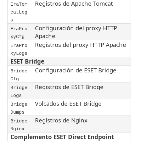
Registros de Apache Tomcat
EraTom
catLog
s
Configuración del proxy HTTP
EraPro
Apache
xyCfg
Registros del proxy HTTP Apache
EraPro
xyLogs
ESET Bridge
Configuración de ESET Bridge
Bridge
Cfg
Registros de ESET Bridge
Bridge
Logs
Volcados de ESET Bridge
Bridge
Dumps
Registros de Nginx
Bridge
Nginx
Complemento ESET Direct Endpoint