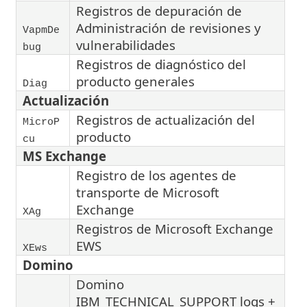
Registros de depuración de
Administración de revisiones y
VapmDe
vulnerabilidades
bug
Registros de diagnóstico del
producto generales
Diag
Actualización
Registros de actualización del
MicroP
producto
cu
MS Exchange
Registro de los agentes de
transporte de Microsoft
Exchange
XAg
Registros de Microsoft Exchange
EWS
XEws
Domino
Domino
IBM_TECHNICAL_SUPPORT logs +