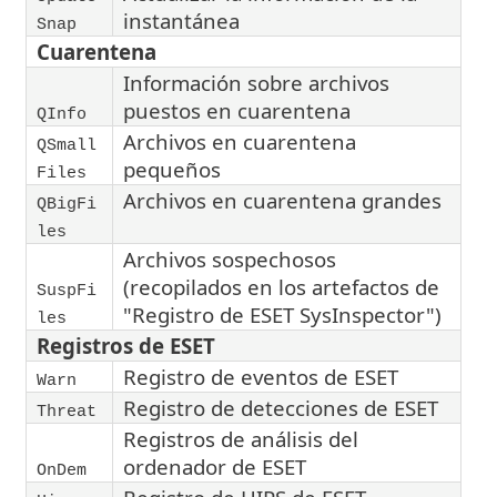
instantánea
Snap
Cuarentena
Información sobre archivos
puestos en cuarentena
QInfo
Archivos en cuarentena
QSmall
pequeños
Files
Archivos en cuarentena grandes
QBigFi
les
Archivos sospechosos
(recopilados en los artefactos de
SuspFi
"Registro de ESET SysInspector")
les
Registros de ESET
Registro de eventos de ESET
Warn
Registro de detecciones de ESET
Threat
Registros de análisis del
ordenador de ESET
OnDem