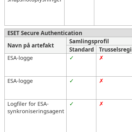
ESET Secure Authentication
Samlingsprofil
Navn på artefakt
Standard
Trusselsregi
ESA-logge
✓
✗
ESA-logge
✓
✗
Logfiler for ESA-
✓
✗
synkroniseringsagent