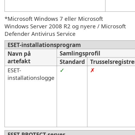
*Microsoft Windows 7 eller Microsoft
Windows Server 2008 R2 og nyere / Microsoft
Defender Antivirus Service
ESET-installationsprogram
Samlingsprofil
Navn på
artefakt
Standard
Trusselsregistre
ESET-
✓
✗
installationslogge
ESET PROTECT-server