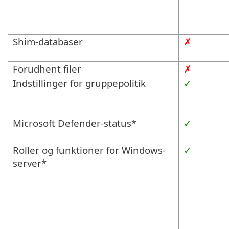
Shim-databaser
✗
Forudhent filer
✗
Indstillinger for gruppepolitik
✓
Microsoft Defender-status*
✓
Roller og funktioner for Windows-
✓
server*