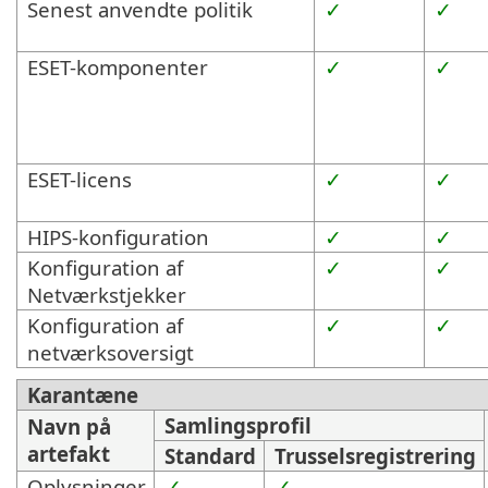
Senest anvendte politik
✓
✓
ESET-komponenter
✓
✓
ESET-licens
✓
✓
HIPS-konfiguration
✓
✓
Konfiguration af
✓
✓
Netværkstjekker
Konfiguration af
✓
✓
netværksoversigt
Karantæne
Samlingsprofil
Navn på
artefakt
Standard
Trusselsregistrering
Oplysninger
✓
✓