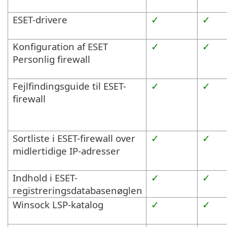
ESET-drivere
✓
✓
Konfiguration af ESET
✓
✓
Personlig firewall
Fejlfindingsguide til ESET-
✓
✓
firewall
Sortliste i ESET-firewall over
✓
✓
midlertidige IP-adresser
Indhold i ESET-
✓
✓
registreringsdatabasenøglen
Winsock LSP-katalog
✓
✓