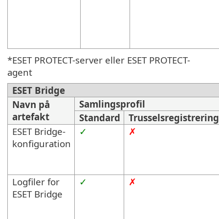
*ESET PROTECT-server eller ESET PROTECT-
agent
ESET Bridge
Samlingsprofil
Navn på
artefakt
Standard
Trusselsregistrering
ESET Bridge-
✓
✗
konfiguration
Logfiler for
✓
✗
ESET Bridge