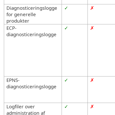
Diagnosticeringslogge
✓
✗
for generelle
produkter
ECP-
✓
✗
diagnosticeringslogge
EPNS-
✓
✗
diagnosticeringslogge
Logfiler over
✓
✗
administration af