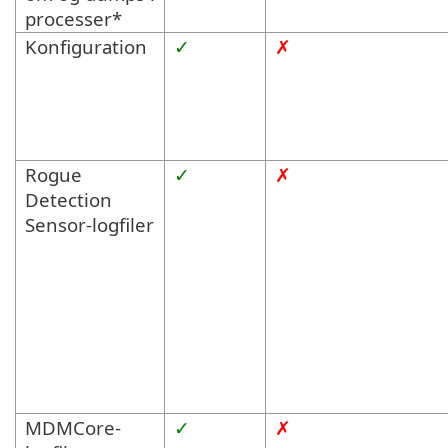
processer*
Konfiguration
✓
✗
Rogue
✓
✗
Detection
Sensor-logfiler
MDMCore-
✓
✗