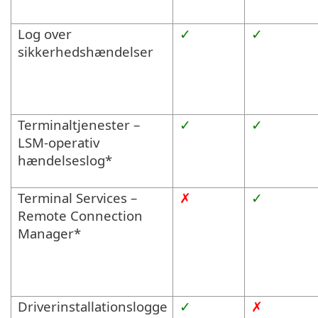
Log over
✓
✓
sikkerhedshændelser
Terminaltjenester –
✓
✓
LSM-operativ
hændelseslog*
Terminal Services –
✗
✓
Remote Connection
Manager*
Driverinstallationslogge
✓
✗