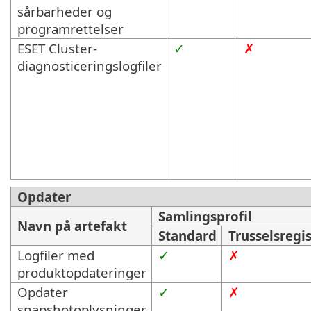
sårbarheder og
programrettelser
ESET Cluster-
✓
✗
diagnosticeringslogfiler
Opdater
Samlingsprofil
Navn på artefakt
Standard
Trusselsregi
Logfiler med
✓
✗
produktopdateringer
Opdater
✓
✗
snapshotoplysninger