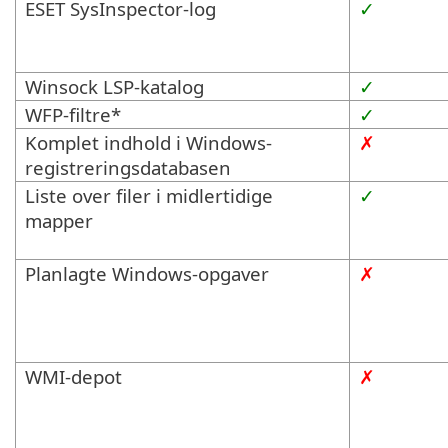
ESET SysInspector-log
✓
Winsock LSP-katalog
✓
WFP-filtre*
✓
Komplet indhold i Windows-
✗
registreringsdatabasen
Liste over filer i midlertidige
✓
mapper
Planlagte Windows-opgaver
✗
WMI-depot
✗