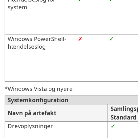
system
Windows PowerShell-
✗
✓
hændelseslog
*Windows Vista og nyere
Systemkonfiguration
Samlingsp
Navn på artefakt
Standard
Drevoplysninger
✓