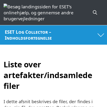
ESET Log Collector –
Indholdsfortegnelse
Liste over
artefakter/indsamlede
filer
I dette afsnit beskrives de filer, der findes i