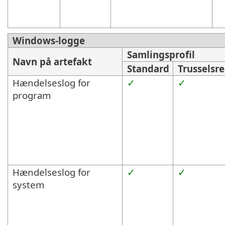
Windows-logge
Samlingsprofil
Navn på artefakt
Standard
Trusselsre
Hændelseslog for
✓
✓
program
Hændelseslog for
✓
✓
system