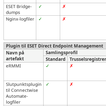
ESET Bridge-
✓
✗
dumps
Nginx-logfiler
✓
✗
Plugin til ESET Direct Endpoint Management
Samlingsprofil
Navn på
artefakt
Standard
Trusselsregistre
eRMMI
✓
✗
Slutpunktsplugin
✓
✗
til Connectwise
Automate-
logfiler