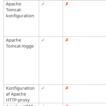
Apache
✓
✗
Tomcat-
konfiguration
Apache
✓
✗
Tomcat-logge
Konfiguration
✓
✗
af Apache
HTTP-proxy