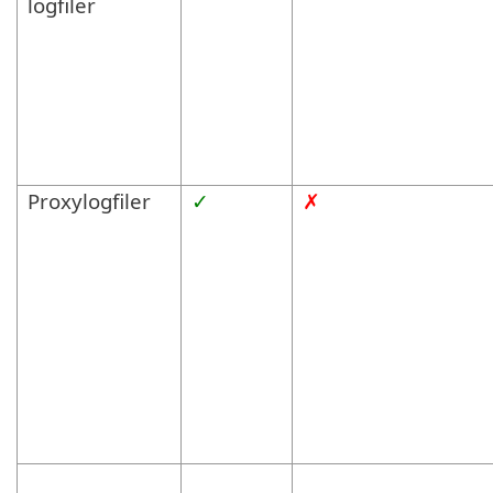
logfiler
Proxylogfiler
✓
✗