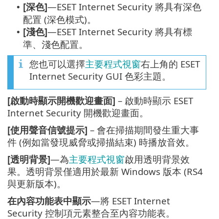
[深色]
—ESET Internet Security 將具有深色
•
配置 (深色模式)。
[淺色]
—ESET Internet Security 將具有標
•
準、淺色配置。
您也可以選擇
主要程式視窗
右上角的 ESET
Internet Security GUI 色彩主題。
[啟動時顯示開機歡迎畫面]
– 啟動時顯示 ESET
Internet Security 開機歡迎畫面。
[使用聲音信號提示]
– 會在掃描期間發生重大事
件 (例如當發現威脅或掃描結束) 時播放音效。
[透明背景]
—為
主要程式視窗
啟用透明背景效
果。透明背景僅適用於最新 Windows 版本 (RS4
與更新版本)。
在內容功能表中顯示
—將 ESET Internet
Security 控制項元素整合至內容功能表。