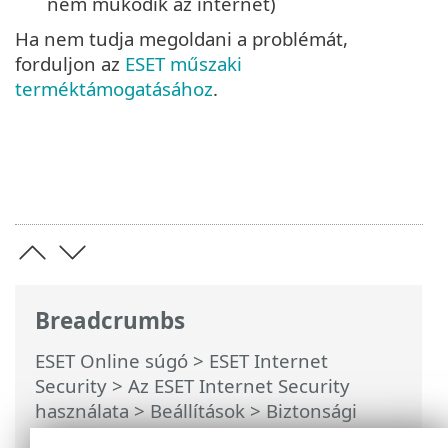
nem működik az internet)
Ha nem tudja megoldani a problémát,
forduljon az
ESET műszaki
terméktámogatásához
.
Breadcrumbs
ESET Online súgó
>
ESET Internet
Security
>
Az ESET Internet Security
használata
>
Beállítások
>
Biztonsági
eszközök
>
Anti-Theft
>