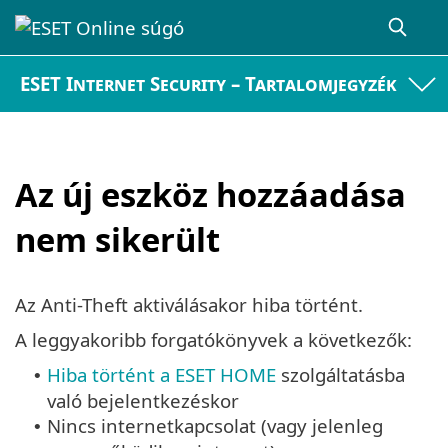
ESET Internet Security – Tartalomjegyzék
Az új eszköz hozzáadása
nem sikerült
Az Anti-Theft aktiválásakor hiba történt.
A leggyakoribb forgatókönyvek a következők:
Hiba történt a ESET HOME
szolgáltatásba
•
való bejelentkezéskor
Nincs internetkapcsolat (vagy jelenleg
•