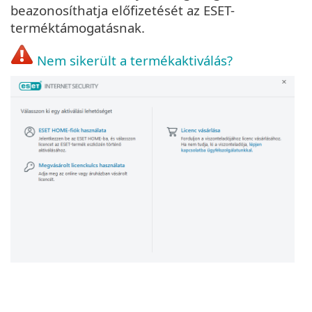
beazonosíthatja előfizetését az ESET-
terméktámogatásnak.
Nem sikerült a termékaktiválás?