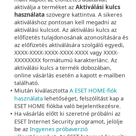
aktiválja a terméket az
Aktiválási kulcs
használata
szövegre kattintva. A sikeres
aktiváláshoz pontosan kell megadni az
aktiválási kulcsot. Az aktiválási kulcs az
előfizetés tulajdonosának azonosítására és
az előfizetés aktiválására szolgáló egyedi,
XXXX-XXXX-XXXX-XXXX-XXXX vagy XXXX-
XXXXXXXX formátumú karakterlánc. Az
aktiválási kulcs a termék dobozában,
online vásárlás esetén a kapott e-mailben
található.
Miután kiválasztotta
A ESET HOME-fiók
•
használata
lehetőséget, felszólítást kap a
ESET HOME fiókba való bejelentkezésre.
Ha vásárlás előtt ki szeretné próbálni az
•
ESET Internet Security programot, jelölje
be az
Ingyenes próbaverzió