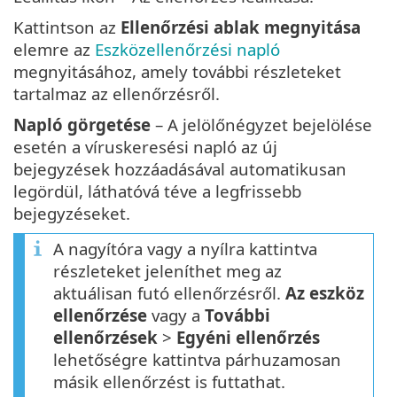
Kattintson az
Ellenőrzési ablak megnyitása
elemre az
Eszközellenőrzési napló
megnyitásához, amely további részleteket
tartalmaz az ellenőrzésről.
Napló görgetése
– A jelölőnégyzet bejelölése
esetén a víruskeresési napló az új
bejegyzések hozzáadásával automatikusan
legördül, láthatóvá téve a legfrissebb
bejegyzéseket.
A nagyítóra vagy a nyílra kattintva
részleteket jeleníthet meg az
aktuálisan futó ellenőrzésről.
Az eszköz
ellenőrzése
vagy a
További
ellenőrzések
>
Egyéni ellenőrzés
lehetőségre kattintva párhuzamosan
másik ellenőrzést is futtathat.