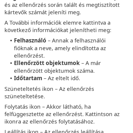
és az ellenőrzés során talált és megtisztított
kártevők számát jeleníti meg.
A További információk elemre kattintva a
következő információkat jelenítheti meg:
Felhasználó
– Annak a felhasználói
•
fióknak a neve, amely elindította az
ellenőrzést.
Ellenőrzött objektumok
– A már
•
ellenőrzött objektumok száma.
Időtartam
– Az eltelt idő.
•
Szüneteltetés ikon – Az ellenőrzés
szüneteltetése.
Folytatás ikon – Akkor látható, ha
felfüggesztette az ellenőrzést. Kattintson az
ikonra az ellenőrzés folytatásához.
Leállítás ikon – Az ellenőrzés leállítása.