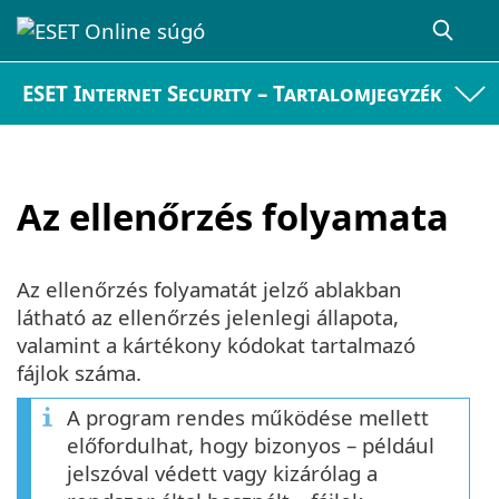
ESET Internet Security – Tartalomjegyzék
Az ellenőrzés folyamata
Az ellenőrzés folyamatát jelző ablakban
látható az ellenőrzés jelenlegi állapota,
valamint a kártékony kódokat tartalmazó
fájlok száma.
A program rendes működése mellett
előfordulhat, hogy bizonyos – például
jelszóval védett vagy kizárólag a