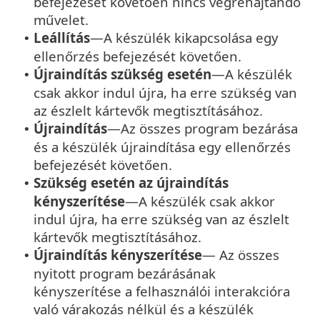
befejezését követően nincs végrehajtandó
művelet.
Leállítás
—A készülék kikapcsolása egy
•
ellenőrzés befejezését követően.
Újraindítás szükség esetén
—A készülék
•
csak akkor indul újra, ha erre szükség van
az észlelt kártevők megtisztításához.
Újraindítás
—Az összes program bezárása
•
és a készülék újraindítása egy ellenőrzés
befejezését követően.
Szükség esetén az újraindítás
•
kényszerítése
—A készülék csak akkor
indul újra, ha erre szükség van az észlelt
kártevők megtisztításához.
Újraindítás kényszerítése
— Az összes
•
nyitott program bezárásának
kényszerítése a felhasználói interakcióra
való várakozás nélkül és a készülék