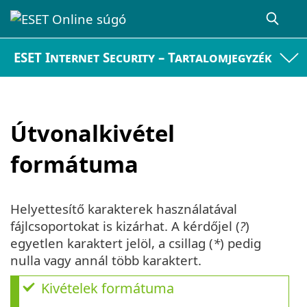
ESET Internet Security – Tartalomjegyzék
Útvonalkivétel
formátuma
Helyettesítő karakterek használatával
fájlcsoportokat is kizárhat. A kérdőjel (
?
)
egyetlen karaktert jelöl, a csillag (
*
) pedig
nulla vagy annál több karaktert.
Kivételek formátuma