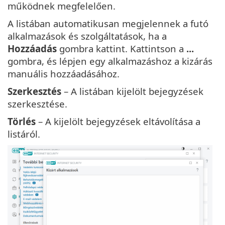
működnek megfelelően.
A listában automatikusan megjelennek a futó
alkalmazások és szolgáltatások, ha a
Hozzáadás
gombra kattint. Kattintson a
...
gombra, és lépjen egy alkalmazáshoz a kizárás
manuális hozzáadásához.
Szerkesztés
– A listában kijelölt bejegyzések
szerkesztése.
Törlés
– A kijelölt bejegyzések eltávolítása a
listáról.