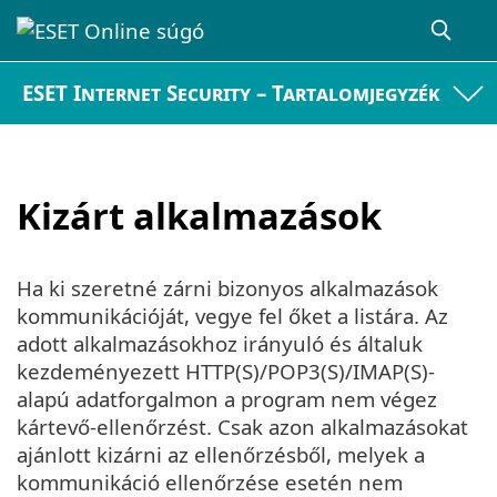
ESET Internet Security – Tartalomjegyzék
Kizárt alkalmazások
Ha ki szeretné zárni bizonyos alkalmazások
kommunikációját, vegye fel őket a listára. Az
adott alkalmazásokhoz irányuló és általuk
kezdeményezett HTTP(S)/POP3(S)/IMAP(S)-
alapú adatforgalmon a program nem végez
kártevő-ellenőrzést. Csak azon alkalmazásokat
ajánlott kizárni az ellenőrzésből, melyek a
kommunikáció ellenőrzése esetén nem