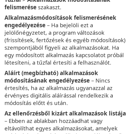
felismerése
szakaszt.
Alkalmazásmódosítások felismerésének
engedélyezése
– Ha bejelöli ezt a
jelölőnégyzetet, a program változások
(frissítések, fertőzések és egyéb módosítások)
szempontjából figyeli az alkalmazásokat. Ha
egy módosított alkalmazás kapcsolatot próbál
létesíteni, a tűzfal értesíti a felhasználót.
Aláírt (megbízható) alkalmazások
módosításának engedélyezése
– Nincs
értesítés, ha az alkalmazás ugyanazzal az
érvényes digitális aláírással rendelkezik a
módosítás előtt és után.
Az ellenőrzésből kizárt alkalmazások listája
– Ebben az ablakban hozzáadhat vagy
eltávolíthat egyes alkalmazásokat, amelyek