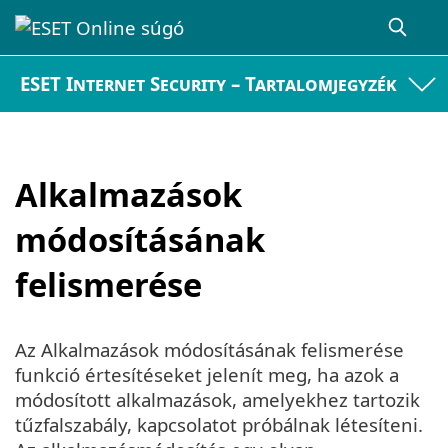
ESET Internet Security – Tartalomjegyzék
Alkalmazások
módosításának
felismerése
Az Alkalmazások módosításának felismerése
funkció értesítéseket jelenít meg, ha azok a
módosított alkalmazások, amelyekhez tartozik
tűzfalszabály, kapcsolatot próbálnak létesíteni.