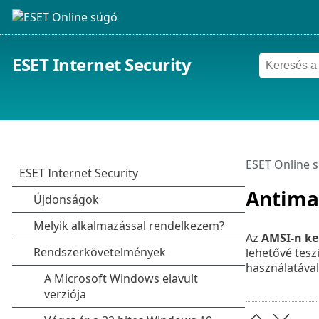
ESET Internet Security
ESET Online 
Antimal
Az
AMSI-n ker
lehetővé tesz
használatával