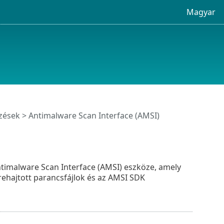
Magyar
zések
> Antimalware Scan Interface (AMSI)
timalware Scan Interface (AMSI) eszköze, amely
rehajtott parancsfájlok és az AMSI SDK