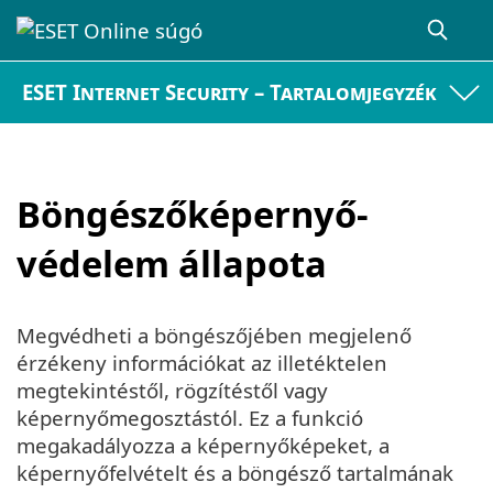
ESET Internet Security – Tartalomjegyzék
Böngészőképernyő-
védelem állapota
Megvédheti a böngészőjében megjelenő
érzékeny információkat az illetéktelen
megtekintéstől, rögzítéstől vagy
képernyőmegosztástól. Ez a funkció
megakadályozza a képernyőképeket, a
képernyőfelvételt és a böngésző tartalmának