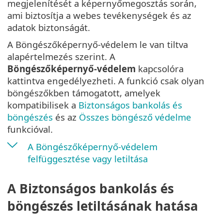
megjelenítését a képernyőmegosztás során,
ami biztosítja a webes tevékenységek és az
adatok biztonságát.
A Böngészőképernyő-védelem le van tiltva
alapértelmezés szerint. A
Böngészőképernyő-védelem
kapcsolóra
kattintva engedélyezheti. A funkció csak olyan
böngészőkben támogatott, amelyek
kompatibilisek a
Biztonságos bankolás és
böngészés
és az
Összes böngésző védelme
funkcióval.
A Böngészőképernyő-védelem
felfüggesztése vagy letiltása
A Biztonságos bankolás és
böngészés letiltásának hatása