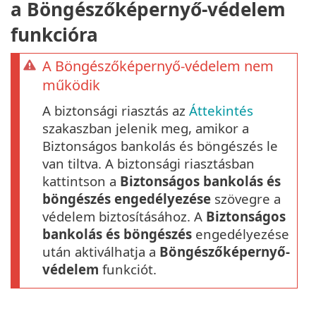
a Böngészőképernyő-védelem
funkcióra
A Böngészőképernyő-védelem nem
működik
A biztonsági riasztás az
Áttekintés
szakaszban jelenik meg, amikor a
Biztonságos bankolás és böngészés le
van tiltva. A biztonsági riasztásban
kattintson a
Biztonságos bankolás és
böngészés engedélyezése
szövegre a
védelem biztosításához. A
Biztonságos
bankolás és böngészés
engedélyezése
után aktiválhatja a
Böngészőképernyő-
védelem
funkciót.