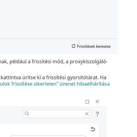
ak, például a frissítési mód, a proxykiszolgáló-
ttintva ürítse ki a frissítési gyorsítótárat. Ha
lok frissítése sikertelen” üzenet hibaelhárítása