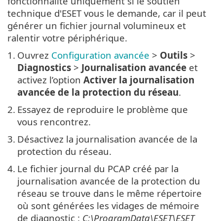
fonctionnalité uniquement si le soutien
technique d'ESET vous le demande, car il peut
générer un fichier journal volumineux et
ralentir votre périphérique.
1.
Ouvrez
Configuration avancée
>
Outils
>
Diagnostics
>
Journalisation avancée
et
activez l’option
Activer la journalisation
avancée de la protection du réseau
.
2.
Essayez de reproduire le problème que
vous rencontrez.
3.
Désactivez la journalisation avancée de la
protection du réseau.
4.
Le fichier journal du PCAP créé par la
journalisation avancée de la protection du
réseau se trouve dans le même répertoire
où sont générées les vidages de mémoire
de diagnostic :
C:\ProgramData\ESET\ESET