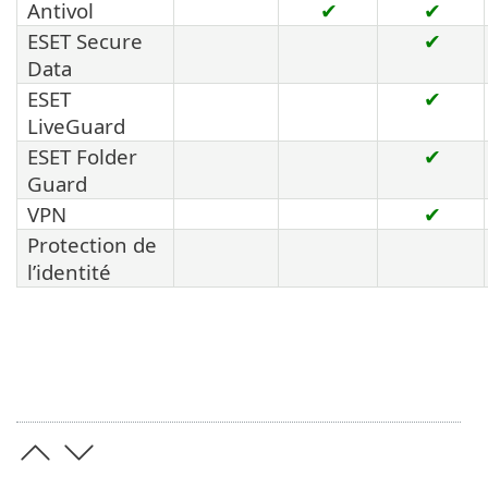
Antivol
✔
✔
ESET Secure
✔
Data
ESET
✔
LiveGuard
ESET Folder
✔
Guard
VPN
✔
Protection de
l’identité