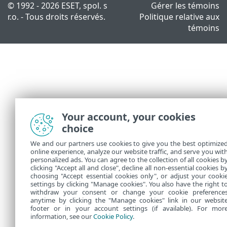
© 1992 - 2026 ESET, spol. s
Gérer les témoins
r.o. - Tous droits réservés.
Politique relative aux
témoins
Your account, your cookies
choice
We and our partners use cookies to give you the best optimize
online experience, analyze our website traffic, and serve you wit
personalized ads. You can agree to the collection of all cookies b
clicking "Accept all and close", decline all non-essential cookies b
choosing "Accept essential cookies only", or adjust your cooki
settings by clicking "Manage cookies". You also have the right t
withdraw your consent or change your cookie preference
anytime by clicking the "Manage cookies" link in our websit
footer or in your account settings (if available). For mor
information, see our
Cookie Policy
.