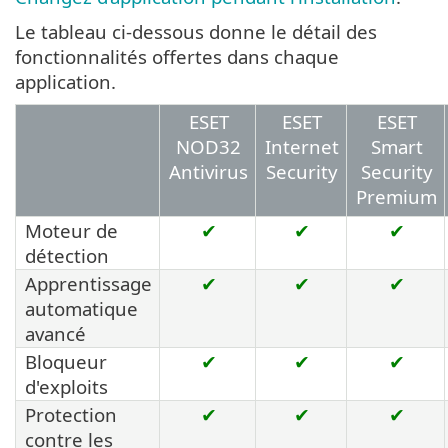
Le tableau ci-dessous donne le détail des
fonctionnalités offertes dans chaque
application.
ESET
ESET
ESET
NOD32
Internet
Smart
Antivirus
Security
Security
Premium
Moteur de
✔
✔
✔
détection
Apprentissage
✔
✔
✔
automatique
avancé
Bloqueur
✔
✔
✔
d'exploits
Protection
✔
✔
✔
contre les