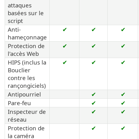
attaques
basées sur le
script
Anti-
✔
✔
✔
hameçonnage
Protection de
✔
✔
✔
l'accès Web
HIPS (inclus la
✔
✔
✔
Bouclier
contre les
rançongiciels)
Antipourriel
✔
✔
Pare-feu
✔
✔
Inspecteur de
✔
✔
réseau
Protection de
✔
✔
la caméra