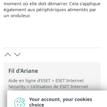
moment où elle doit démarrer. Cela s'applique
également aux périphériques alimentés par
un onduleur.
Fil d'Ariane
Aide en ligne d'ESET
>
ESET Internet
Security
>
Utilisation de ESET Internet
Security
>
Outils
>
Planificateur
> Boîtes
de dialogue - Planificateur > Calendrier
Your account, your cookies
de la tâche
choice