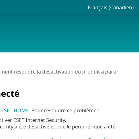
Français (Canadien)
ent résoudre la désactivation du produit à partir
necté
du ESET HOME
. Pour résoudre ce problème :
tiver ESET Internet Security.
urity a été désactivé et que le périphérique a été