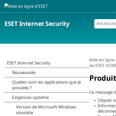
ESET Internet Security
Aide en ligne
de ESET HOM
Produit
Ce message d’
Cliquez 
•
Informez 
•
déconnec