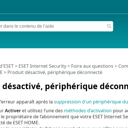
 d'ESET
>
ESET Internet Security
>
Foire aux questions
>
Comm
E
> Produit désactivé, périphérique déconnecté
 désactivé, périphérique décon
erreur apparaît après la
suppression d'un périphérique 
sur
Activer
et utilisez l’une des
méthodes d’activation
pour ac
le propriétaire de l’abonnement que votre ESET Internet Sec
té de ESET HOME.