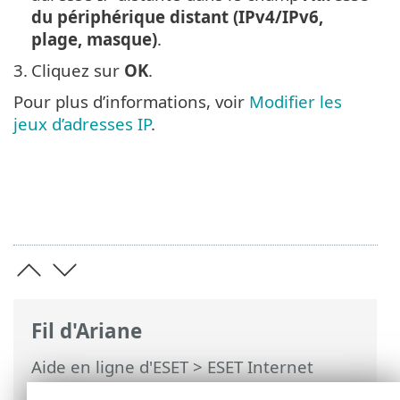
du périphérique distant (IPv4/IPv6,
plage, masque)
.
3.
Cliquez sur
OK
.
Pour plus d’informations, voir
Modifier les
jeux d’adresses IP
.
Fil d'Ariane
Aide en ligne d'ESET
>
ESET Internet
Security
>
Configuration avancée
>