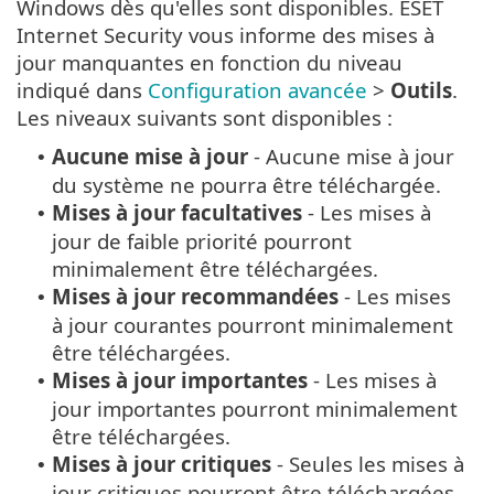
Windows dès qu'elles sont disponibles. ESET
Internet Security vous informe des mises à
jour manquantes en fonction du niveau
indiqué dans
Configuration avancée
>
Outils
.
Les niveaux suivants sont disponibles :
Aucune mise à jour
- Aucune mise à jour
•
du système ne pourra être téléchargée.
Mises à jour facultatives
- Les mises à
•
jour de faible priorité pourront
minimalement être téléchargées.
Mises à jour recommandées
- Les mises
•
à jour courantes pourront minimalement
être téléchargées.
Mises à jour importantes
- Les mises à
•
jour importantes pourront minimalement
être téléchargées.
Mises à jour critiques
- Seules les mises à
•
jour critiques pourront être téléchargées.