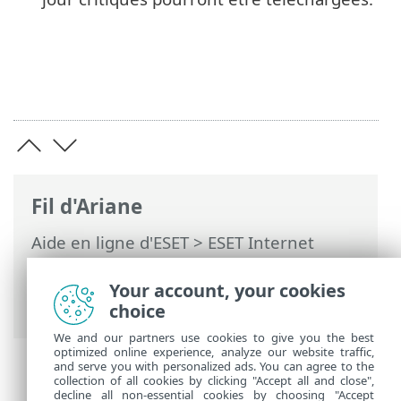
Fil d'Ariane
Aide en ligne d'ESET
>
ESET Internet
Security
>
Configuration avancée
>
Notifications
> Mise à jour Microsoft
Your account, your cookies
Windows®
choice
We and our partners use cookies to give you the best
optimized online experience, analyze our website traffic,
and serve you with personalized ads. You can agree to the
collection of all cookies by clicking "Accept all and close",
decline all non-essential cookies by choosing "Accept