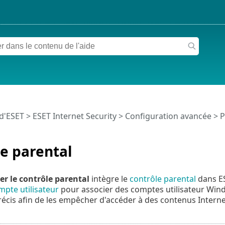
 d'ESET
>
ESET Internet Security
>
Configuration avancée
>
P
e parental
er le contrôle parental
intègre le
contrôle parental
dans ES
pte utilisateur
pour associer des comptes utilisateur Windo
précis afin de les empêcher d'accéder à des contenus Interne