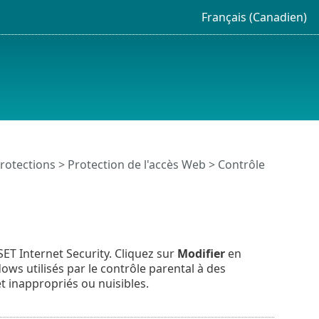
Français (Canadien)
rotections
>
Protection de l'accès Web
> Contrôle
ET Internet Security. Cliquez sur
Modifier
en
ws utilisés par le contrôle parental à des
t inappropriés ou nuisibles.