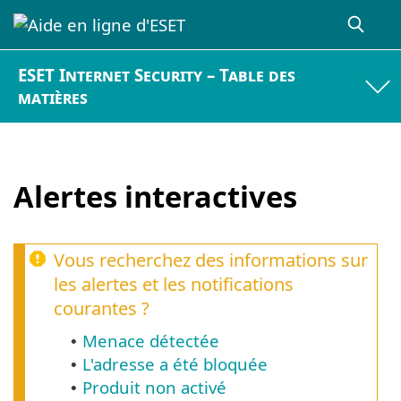
ESET Internet Security – Table des
matières
Alertes interactives
Vous recherchez des informations sur
les alertes et les notifications
courantes ?
Menace détectée
•
L'adresse a été bloquée
•
Produit non activé
•