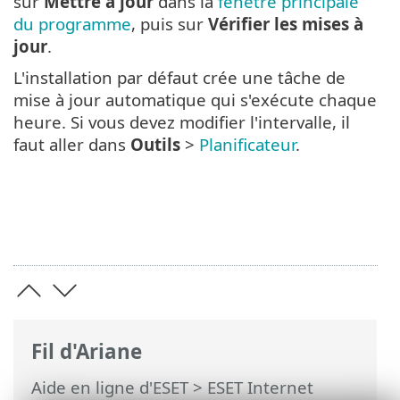
sur
Mettre à jour
dans la
fenêtre principale
du programme
, puis sur
Vérifier les mises à
jour
.
L'installation par défaut crée une tâche de
mise à jour automatique qui s'exécute chaque
heure. Si vous devez modifier l'intervalle, il
faut aller dans
Outils
>
Planificateur
.
Fil d'Ariane
Aide en ligne d'ESET
>
ESET Internet