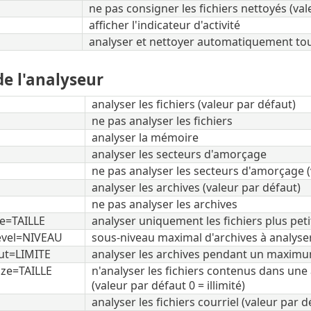
ne pas consigner les fichiers nettoyés (val
afficher l'indicateur d'activité
analyser et nettoyer automatiquement tou
e l'analyseur
analyser les fichiers (valeur par défaut)
ne pas analyser les fichiers
analyser la mémoire
analyser les secteurs d'amorçage
ne pas analyser les secteurs d'amorçage (
analyser les archives (valeur par défaut)
ne pas analyser les archives
ze=TAILLE
analyser uniquement les fichiers plus petit
evel=NIVEAU
sous-niveau maximal d'archives à analyser
ut=LIMITE
analyser les archives pendant un maxim
ize=TAILLE
n'analyser les fichiers contenus dans une 
(valeur par défaut 0 = illimité)
analyser les fichiers courriel (valeur par d