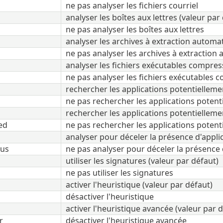
ne pas analyser les fichiers courriel
analyser les boîtes aux lettres (valeur par
ne pas analyser les boîtes aux lettres
analyser les archives à extraction automat
ne pas analyser les archives à extraction
analyser les fichiers exécutables compres
ne pas analyser les fichiers exécutables 
rechercher les applications potentiellem
ne pas rechercher les applications potent
rechercher les applications potentielleme
ed
ne pas rechercher les applications potenti
analyser pour déceler la présence d'appli
ous
ne pas analyser pour déceler la présence 
utiliser les signatures (valeur par défaut)
ne pas utiliser les signatures
activer l'heuristique (valeur par défaut)
désactiver l'heuristique
activer l'heuristique avancée (valeur par 
r
désactiver l'heuristique avancée