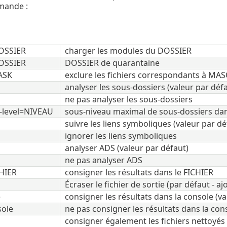
mande :
OSSIER
charger les modules du DOSSIER
OSSIER
DOSSIER de quarantaine
ASK
exclure les fichiers correspondants à MAS
analyser les sous-dossiers (valeur par déf
ne pas analyser les sous-dossiers
-level=NIVEAU
sous-niveau maximal de sous-dossiers dans
suivre les liens symboliques (valeur par dé
ignorer les liens symboliques
analyser ADS (valeur par défaut)
ne pas analyser ADS
CHIER
consigner les résultats dans le FICHIER
Écraser le fichier de sortie (par défaut - aj
e
consigner les résultats dans la console (va
sole
ne pas consigner les résultats dans la con
consigner également les fichiers nettoyés