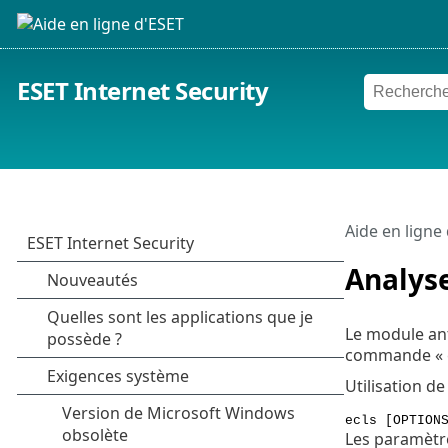
ESET Internet Security
Aide en ligne
Analys
Le module ant
commande « ec
Utilisation d
ecls [OPTION
Les paramètre