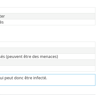
ter
ès
ysés (peuvent être des menaces)
ui peut donc être infecté.