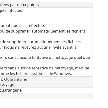
itées par deux-points
jets infectés
tomatique n'est effectué.
r ou de supprimer automatiquement les fichiers
ou de supprimer automatiquement les fichiers
eur (vous ne recevrez aucune invite avant la
hiers sans aucune tentative de nettoyage quel que
hiers sans aucune tentative de nettoyage, mais ne
comme les fichiers systèmes de Windows.
vers Quarantaine
ettoyage)
a quarantaine