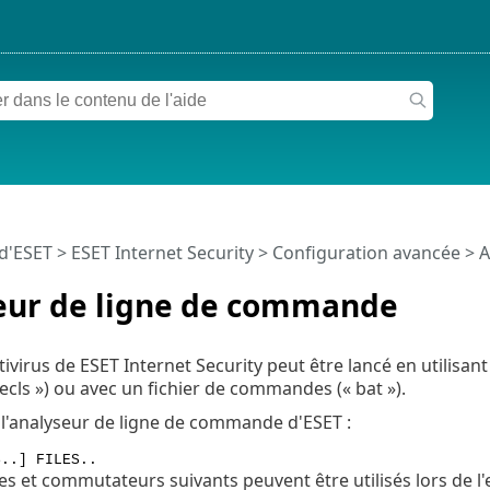
 d'ESET
>
ESET Internet Security
>
Configuration avancée
> A
eur de ligne de commande
ivirus de ESET Internet Security peut être lancé en utilisa
ls ») ou avec un fichier de commandes (« bat »).
e l'analyseur de ligne de commande d'ESET :
S..] FILES..
s et commutateurs suivants peuvent être utilisés lors de l'e