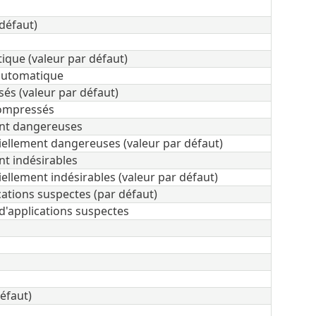
 défaut)
ique (valeur par défaut)
 automatique
sés (valeur par défaut)
compressés
ent dangereuses
iellement dangereuses (valeur par défaut)
nt indésirables
ellement indésirables (valeur par défaut)
cations suspectes (par défaut)
d'applications suspectes
défaut)