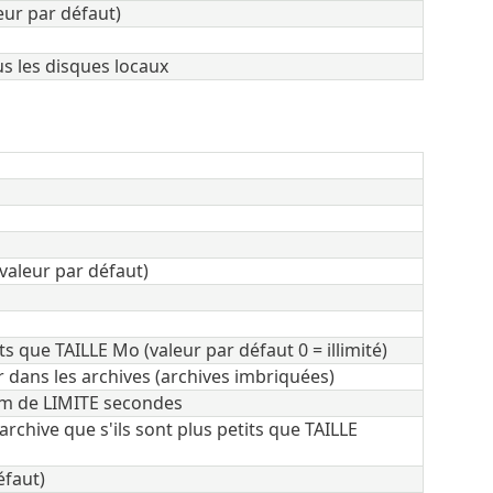
eur par défaut)
s les disques locaux
valeur par défaut)
s que TAILLE Mo (valeur par défaut 0 = illimité)
 dans les archives (archives imbriquées)
um de LIMITE secondes
archive que s'ils sont plus petits que TAILLE
éfaut)