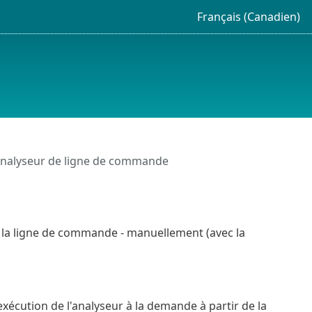
Français (Canadien)
nalyseur de ligne de commande
nt la ligne de commande - manuellement (avec la
xécution de l'analyseur à la demande à partir de la